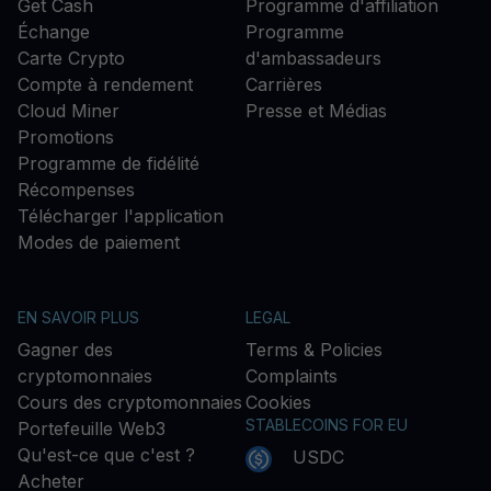
Get Cash
Programme d'affiliation
Échange
Programme
Carte Crypto
d'ambassadeurs
Compte à rendement
Carrières
Cloud Miner
Presse et Médias
Promotions
Programme de fidélité
Récompenses
Télécharger l'application
Modes de paiement
EN SAVOIR PLUS
LEGAL
Gagner des
Terms & Policies
cryptomonnaies
Complaints
Cours des cryptomonnaies
Cookies
STABLECOINS FOR EU
Portefeuille Web3
Qu'est-ce que c'est ?
USDC
Acheter