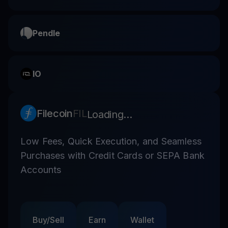
Pendle
IO
Filecoin
FIL
Loading...
Low Fees, Quick Execution, and Seamless
Purchases with Credit Cards or SEPA Bank
Accounts
Buy/Sell
Earn
Wallet