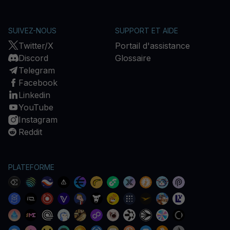
SUIVEZ-NOUS
SUPPORT ET AIDE
Twitter/X
Portail d'assistance
Discord
Glossaire
Telegram
Facebook
Linkedin
YouTube
Instagram
Reddit
PLATEFORME