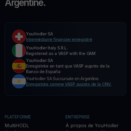
Argentine.
YouHodler SA
Intermédiaire financier enregistré
YouHodler Italy S.R.L.
Registered as a VASP with the OAM
YouHodler SA
Enregistrée en tant que VASP auprès de la
Banco de España
YouHodler SA Succursale en Argentine.
Enregistrée comme VASP auprès de la CNV.
PLATEFORME
ENTREPRISE
MultiHODL
À propos de YouHodler