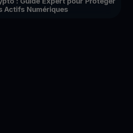
ypto : Guide Expert pour Protéger
s Actifs Numériques