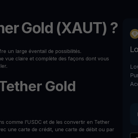
her Gold (XAUT) ?
Lo
un large éventail de possibilités.
ne vue claire et complète des façons dont vous
ler.
Lo
Pu
Tether Gold
Ac
ns comme l’USDC et de les convertir en Tether
ec une carte de crédit, une carte de débit ou par