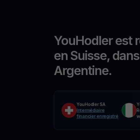
YouHodler est 
en Suisse, dans 
Argentine.
YouHodler SA
Y
Intermédiaire
R
financier enregistré
w