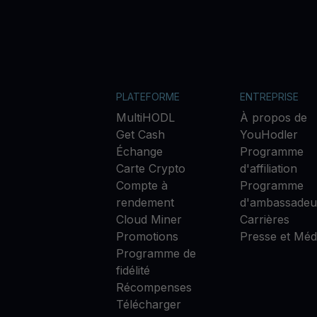
PLATEFORME
ENTREPRISE
MultiHODL
À propos de
Get Cash
YouHodler
Échange
Programme
Carte Crypto
d'affiliation
Compte à
Programme
rendement
d'ambassadeu
Cloud Miner
Carrières
Promotions
Presse et Méd
Programme de
fidélité
Récompenses
Télécharger