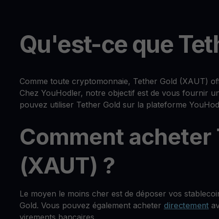
Qu'est-ce que Tet
Comme toute cryptomonnaie, Tether Gold (XAUT) offre 
Chez YouHodler, notre objectif est de vous fournir u
pouvez utiliser Tether Gold sur la plateforme YouHod
Comment acheter 
(XAUT) ?
Le moyen le moins cher est de déposer vos stablecoi
Gold. Vous pouvez également acheter
directement
av
virements bancaires.