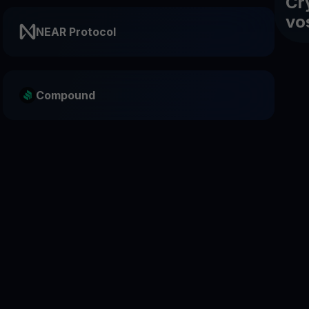
Cr
vo
NEAR Protocol
Compound