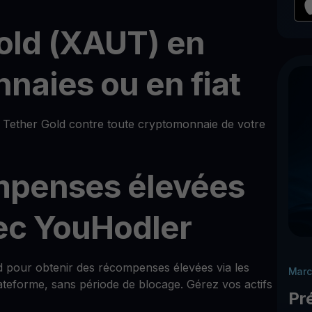
old (XAUT) en
naies ou en fiat
Tether Gold contre toute cryptomonnaie de votre
mpenses élevées
vec YouHodler
old pour obtenir des récompenses élevées via les
Marc
teforme, sans période de blocage. Gérez vos actifs
Pr