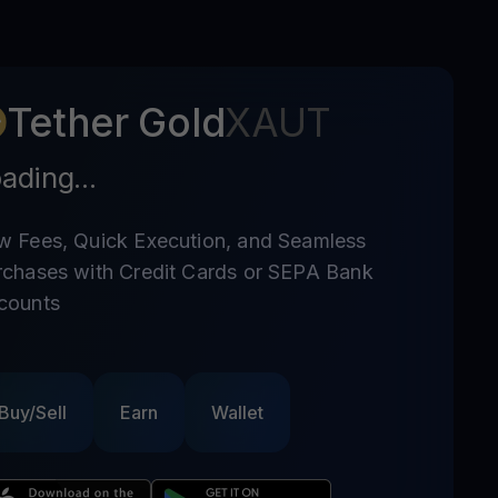
Tether Gold
XAUT
ading...
w Fees, Quick Execution, and Seamless
rchases with Credit Cards or SEPA Bank
counts
Buy/Sell
Earn
Wallet