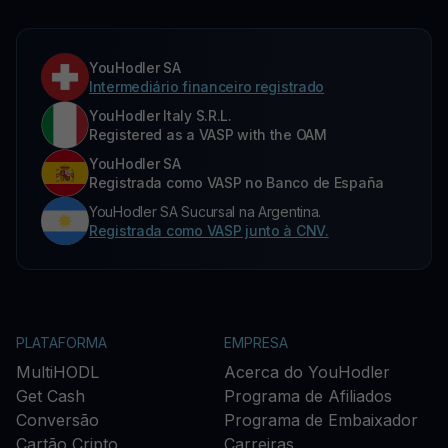
YouHodler SA
Intermediário financeiro registrado
YouHodler Italy S.R.L.
Registered as a VASP with the OAM
YouHodler SA
Registrada como VASP no Banco de España
YouHodler SA Sucursal na Argentina.
Registrada como VASP junto à CNV.
PLATAFORMA
EMPRESA
MultiHODL
Acerca do YouHodler
Get Cash
Programa de Afiliados
Conversão
Programa de Embaixador
Cartão Cripto
Carreiras