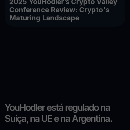
2025 YouHodler’s Crypto Valley
Conference Review: Crypto's
Maturing Landscape
YouHodler está regulado na
Suíça, na UE e na Argentina.