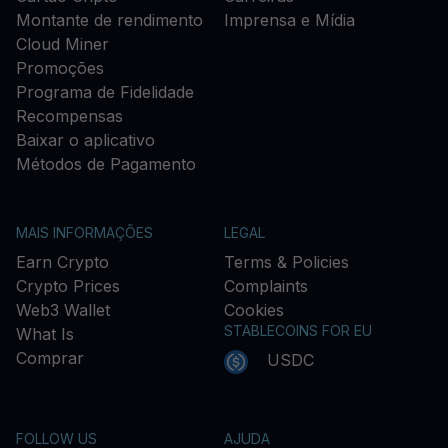
Montante de rendimento
Imprensa e Mídia
Cloud Miner
Promoções
Programa de Fidelidade
Recompensas
Baixar o aplicativo
Métodos de Pagamento
MAIS INFORMAÇÕES
LEGAL
Earn Crypto
Terms & Policies
Crypto Prices
Complaints
Web3 Wallet
Cookies
STABLECOINS FOR EU
What Is
Comprar
USDC
FOLLOW US
AJUDA