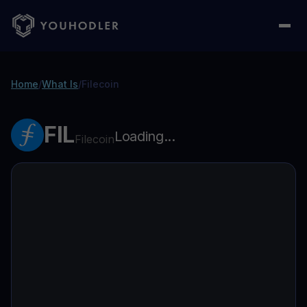
Home
/
What Is
/
Filecoin
FIL
Loading...
Filecoin