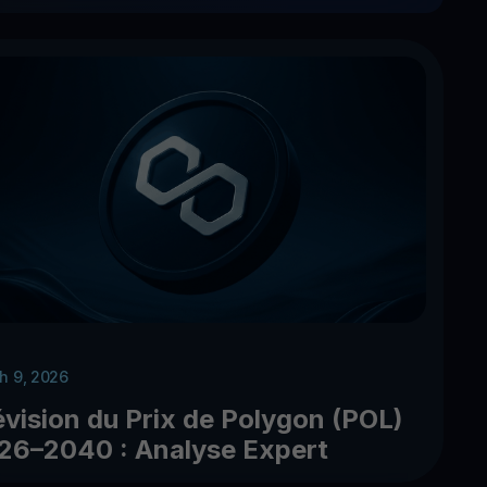
h 9, 2026
évision du Prix de Polygon (POL)
26–2040 : Analyse Expert