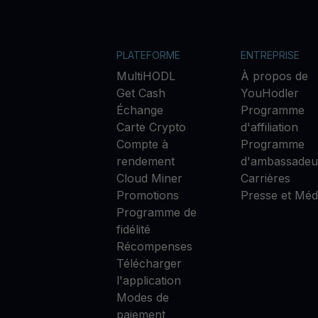
PLATEFORME
ENTREPRISE
MultiHODL
À propos de
Get Cash
YouHodler
Échange
Programme
Carte Crypto
d'affiliation
Compte à
Programme
rendement
d'ambassadeu
Cloud Miner
Carrières
Promotions
Presse et Méd
Programme de
fidélité
Récompenses
Télécharger
l'application
Modes de
paiement