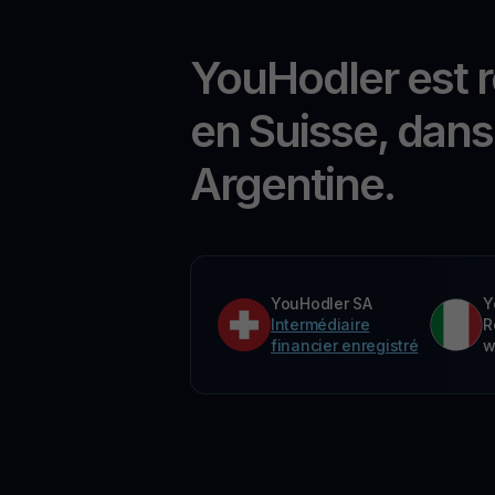
YouHodler est 
en Suisse, dans 
Argentine.
YouHodler SA
Y
Intermédiaire
R
financier enregistré
w