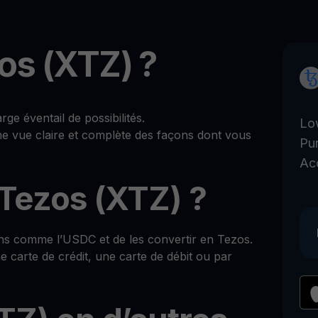
os (XTZ) ?
e éventail de possibilités.
Lo
ne vue claire et complète des façons dont vous
Pu
Ac
Tezos (XTZ) ?
ns comme l’USDC et de les convertir en Tezos.
 carte de crédit, une carte de débit ou par