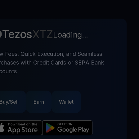
Tezos
XTZ
Loading...
w Fees, Quick Execution, and Seamless
rchases with Credit Cards or SEPA Bank
counts
Buy/Sell
Earn
Wallet