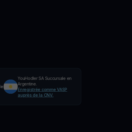
YouHodler SA Succursale en
Argentine.
de
Enregistrée comme VASP
auprès de la CNV.