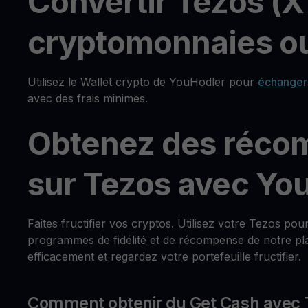
Convertir Tezos (X
cryptomonnaies ou
Utilisez le Wallet crypto de YouHodler pour
échanger
avec des frais minimes.
Obtenez des réco
sur Tezos avec Yo
Faites fructifier vos cryptos. Utilisez votre Tezos po
programmes de fidélité et de récompense de notre pla
efficacement et regardez votre portefeuille fructifier.
Comment obtenir du Get Cash avec 