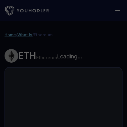
Home
/
What Is
/
Ethereum
ETH
Loading...
Ethereum