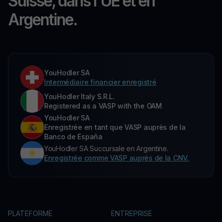
Suisse, dans l'UE et en
Argentine.
YouHodler SA
Intermédiaire financier enregistré
YouHodler Italy S.R.L.
Registered as a VASP with the OAM
YouHodler SA
Enregistrée en tant que VASP auprès de la
Banco de España
YouHodler SA Succursale en Argentine.
Enregistrée comme VASP auprès de la CNV.
PLATEFORME
ENTREPRISE