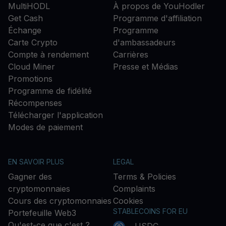
MultiHODL
À propos de YouHodler
Get Cash
Programme d'affiliation
Échange
Programme
Carte Crypto
d'ambassadeurs
Compte à rendement
Carrières
Cloud Miner
Presse et Médias
Promotions
Programme de fidélité
Récompenses
Télécharger l'application
Modes de paiement
EN SAVOIR PLUS
LEGAL
Gagner des
Terms & Policies
cryptomonnaies
Complaints
Cours des cryptomonnaies
Cookies
STABLECOINS FOR EU
Portefeuille Web3
Qu'est-ce que c'est ?