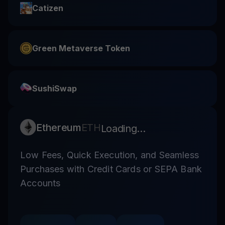
Catizen
Green Metaverse Token
SushiSwap
Ethereum
ETH
Loading...
Low Fees, Quick Execution, and Seamless
Purchases with Credit Cards or SEPA Bank
Accounts