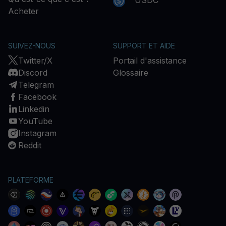
USDC
Acheter
SUIVEZ-NOUS
SUPPORT ET AIDE
Twitter/X
Portail d'assistance
Discord
Glossaire
Telegram
Facebook
Linkedin
YouTube
Instagram
Reddit
PLATEFORME