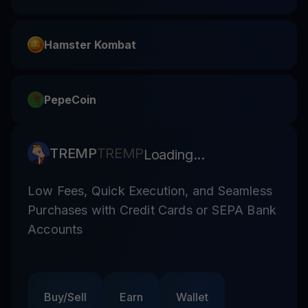
Hamster Kombat
PepeCoin
TREMP
TREMP
Loading...
Low Fees, Quick Execution, and Seamless
Purchases with Credit Cards or SEPA Bank
Accounts
Buy/Sell
Earn
Wallet