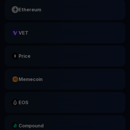
Ethereum
VET
Price
Memecoin
EOS
Compound