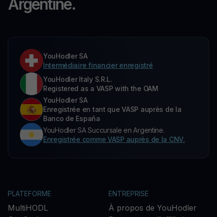
Argentine.
YouHodler SA
Intermédiaire financier enregistré
YouHodler Italy S.R.L.
Registered as a VASP with the OAM
YouHodler SA
Enregistrée en tant que VASP auprès de la
Banco de España
YouHodler SA Succursale en Argentine.
Enregistrée comme VASP auprès de la CNV.
PLATEFORME
ENTREPRISE
MultiHODL
À propos de YouHodler