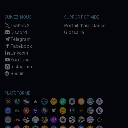
SUIVEZ-NOUS
SUPPORT ET AIDE
Twitter/X
Portail d'assistance
Discord
Glossaire
Telegram
Facebook
Linkedin
YouTube
Instagram
Reddit
PLATEFORME