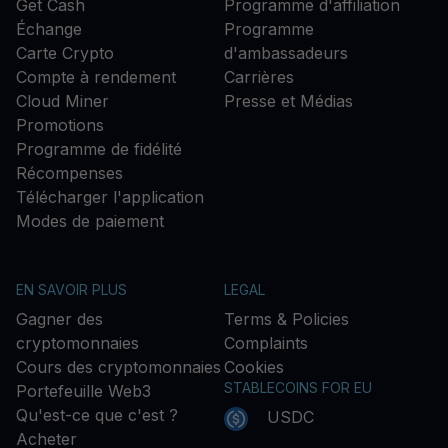
Get Cash
Programme d'affiliation
Échange
Programme
Carte Crypto
d'ambassadeurs
Compte à rendement
Carrières
Cloud Miner
Presse et Médias
Promotions
Programme de fidélité
Récompenses
Télécharger l'application
Modes de paiement
EN SAVOIR PLUS
LEGAL
Gagner des
Terms & Policies
cryptomonnaies
Complaints
Cours des cryptomonnaies
Cookies
STABLECOINS FOR EU
Portefeuille Web3
Qu'est-ce que c'est ?
USDC
Acheter