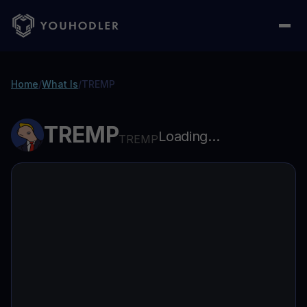
Home
/
What Is
/
TREMP
TREMP
Loading...
TREMP