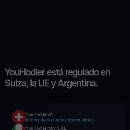
YouHodler está regulado en
Suiza, la UE y Argentina.
YouHodler SA
Intermediario financiero registrado
YouHodler Italy S.R.L.