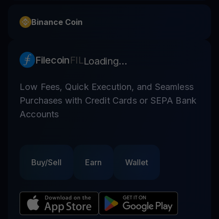
Binance Coin
Filecoin
FIL
Loading...
Low Fees, Quick Execution, and Seamless
Purchases with Credit Cards or SEPA Bank
Accounts
Buy/Sell
Earn
Wallet