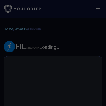
Home
/
What Is
/
Filecoin
FIL
Loading...
Filecoin