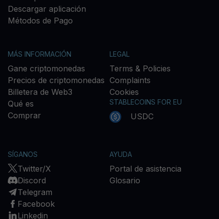
Descargar aplicación
Métodos de Pago
MÁS INFORMACIÓN
LEGAL
Gane criptomonedas
Terms & Policies
Precios de criptomonedas
Complaints
Billetera de Web3
Cookies
STABLECOINS FOR EU
Qué es
Comprar
USDC
SÍGANOS
AYUDA
Twitter/X
Portal de asistencia
Discord
Glosario
Telegram
Facebook
Linkedin