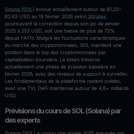
Solana (SOL)
évolue actuellement autour de 81,22–
82,63 USD au 19 février 2026 selon
30rates
,
poursuivant la correction depuis son pic de janvier
2025 à 253 USD, soit une baisse de plus de 72%
depuis l'ATH. Malgré les fluctuations caractéristiques
du marché des cryptomonnaies, SOL maintient une
position dans le top des cryptomonnaies par
capitalisation boursière. Le token traverse
actuellement une phase de pression baissière en
février 2026, avec des niveaux de support à surveiller.
Les fondamentaux de la plateforme restent solides,
avec une TVL DeFi maintenue autour de 4,6+ milliards
USD.
Prévisions du cours de SOL (Solana) par
des experts
Solana (SOL) a connu une année 2025 marquée par