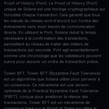
Proof of History (PoH). Le Proof of History (PoH)
unique de Solana est une horloge cryptographique qui
horodate chaque transaction. Cela garantit que tous
les nœuds du réseau sont d'accord sur l'ordre des
événements sans avoir besoin de communication
directe. En utilisant le PoH, Solana réduit le temps
nécessaire à la confirmation des transactions,
permettant au réseau de traiter des milliers de
transactions par seconde. PoH agit essentiellement
comme une chronologie que les validateurs peuvent
suivre pour assurer un ordre de transaction précis.
Tower BFT. Tower BFT (Byzantine Fault Tolerance)
est un algorithme que Solana utilise pour parvenir à
un consensus. Ce mécanisme est une version
optimisée de la Practical Byzantine Fault Tolerance
(PBFT), conçue pour améliorer la vitesse des
transactions. Tower BFT est un mécanisme de
consensus basé sur le Proof of Stake qui utilise le