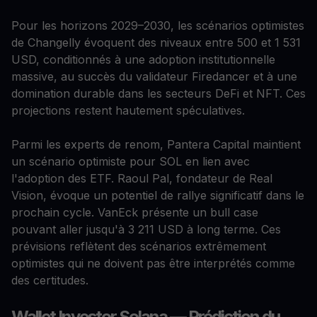
Pour les horizons 2029–2030, les scénarios optimistes
de Changelly évoquent des niveaux entre 500 et 1 531
USD, conditionnés à une adoption institutionnelle
massive, au succès du validateur Firedancer et à une
domination durable dans les secteurs DeFi et NFT. Ces
projections restent hautement spéculatives.
Parmi les experts de renom, Pantera Capital maintient
un scénario optimiste pour SOL en lien avec
l'adoption des ETF. Raoul Pal, fondateur de Real
Vision, évoque un potentiel de rallye significatif dans le
prochain cycle. VanEck présente un bull case
pouvant aller jusqu'à 3 211 USD à long terme. Ces
prévisions reflètent des scénarios extrêmement
optimistes qui ne doivent pas être interprétés comme
des certitudes.
Wallet Investor Solana — Prédiction du