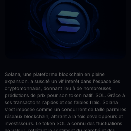
Solana, une plateforme blockchain en pleine
expansion, a suscité un vif intérêt dans l'espace des
cryptomonnaies, donnant lieu à de nombreuses
prédictions de prix pour son token natif, SOL. Grâce à
ses transactions rapides et ses faibles frais, Solana
s'est imposée comme un concurrent de taille parmi les
réseaux blockchain, attirant à la fois développeurs et
investisseurs. Le token SOL a connu des fluctuations
de valeur, reflétant le sentiment du marché et des