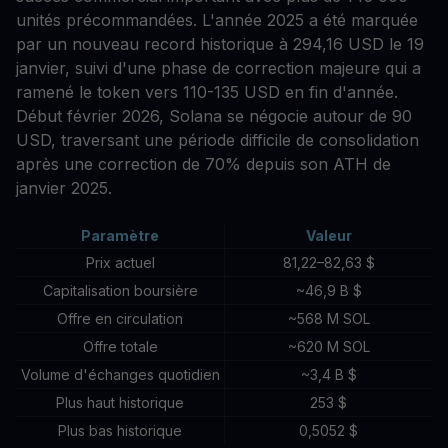
unités précommandées. L'année 2025 a été marquée
par un nouveau record historique à 294,16 USD le 19
janvier, suivi d'une phase de correction majeure qui a
ramené le token vers 110-135 USD en fin d'année.
Début février 2026, Solana se négocie autour de 90
USD, traversant une période difficile de consolidation
après une correction de 70% depuis son ATH de
janvier 2025.
Paramètre
Valeur
Prix actuel
81,22–82,63 $
Capitalisation boursière
~46,9 B $
Offre en circulation
~568 M SOL
Offre totale
~620 M SOL
Volume d'échanges quotidien
~3,4 B $
Plus haut historique
253 $
Plus bas historique
0,5052 $