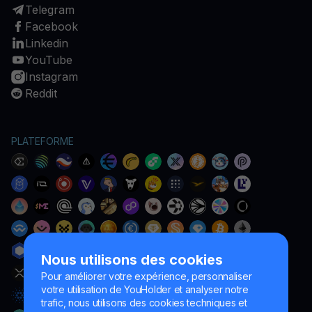
Telegram
Facebook
Linkedin
YouTube
Instagram
Reddit
PLATEFORME
Nous utilisons des cookies
Pour améliorer votre expérience, personnaliser
votre utilisation de YouHolder et analyser notre
trafic, nous utilisons des cookies techniques et