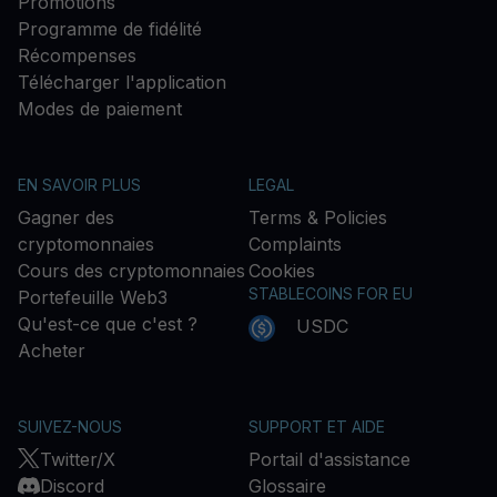
Promotions
Programme de fidélité
Récompenses
Télécharger l'application
Modes de paiement
EN SAVOIR PLUS
LEGAL
Gagner des
Terms & Policies
cryptomonnaies
Complaints
Cours des cryptomonnaies
Cookies
STABLECOINS FOR EU
Portefeuille Web3
Qu'est-ce que c'est ?
USDC
Acheter
SUIVEZ-NOUS
SUPPORT ET AIDE
Twitter/X
Portail d'assistance
Discord
Glossaire