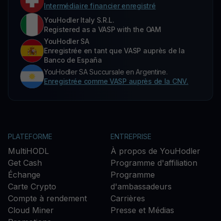
Intermédiaire financier enregistré
YouHodler Italy S.R.L.
Registered as a VASP with the OAM
YouHodler SA
Enregistrée en tant que VASP auprès de la
Banco de España
YouHodler SA Succursale en Argentine.
Enregistrée comme VASP auprès de la CNV.
PLATEFORME
ENTREPRISE
MultiHODL
À propos de YouHodler
Get Cash
Programme d'affiliation
Échange
Programme
Carte Crypto
d'ambassadeurs
Compte à rendement
Carrières
Cloud Miner
Presse et Médias