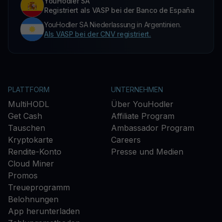
YouHodler SA
Registriert als VASP bei der Banco de España
YouHodler SA Niederlassung in Argentinien.
Als VASP bei der CNV registriert.
PLATTFORM
UNTERNEHMEN
MultiHODL
Über YouHodler
Get Cash
Affiliate Program
Tauschen
Ambassador Program
Kryptokarte
Careers
Rendite-Konto
Presse und Medien
Cloud Miner
Promos
Treueprogramm
Belohnungen
App herunterladen