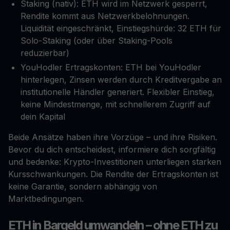
Staking (nativ): ETH wird im Netzwerk gesperrt,
Rendite kommt aus Netzwerkbelohnungen.
Liquidität eingeschränkt, Einstiegshürde: 32 ETH für
Solo-Staking (oder über Staking-Pools
reduzierbar)
YouHodler Ertragskonten: ETH bei YouHodler
hinterlegen, Zinsen werden durch Kreditvergabe an
institutionelle Händler generiert. Flexibler Einstieg,
keine Mindestmenge, mit schnellerem Zugriff auf
dein Kapital
Beide Ansätze haben ihre Vorzüge – und ihre Risiken.
Bevor du dich entscheidest, informiere dich sorgfältig
und bedenke: Krypto-Investitionen unterliegen starken
Kursschwankungen. Die Rendite der Ertragskonten ist
keine Garantie, sondern abhängig von
Marktbedingungen.
ETH in Bargeld umwandeln – ohne ETH zu