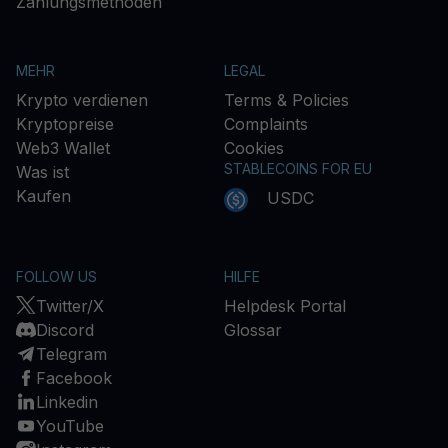
Zahlungsmethoden
MEHR
LEGAL
Krypto verdienen
Terms & Policies
Kryptopreise
Complaints
Web3 Wallet
Cookies
STABLECOINS FOR EU
Was ist
Kaufen
USDC
FOLLOW US
HILFE
Twitter/X
Helpdesk Portal
Discord
Glossar
Telegram
Facebook
Linkedin
YouTube