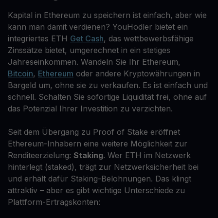
Kapital in Ethereum zu speichern ist einfach, aber wie
kann man damit verdienen? YouHodler bietet ein
integriertes ETH
Get Cash
, das wettbewerbsfähige
Zinssätze bietet, umgerechnet in ein stetiges
Jahreseinkommen. Wandeln Sie Ihr Ethereum,
Bitcoin
,
Ethereum
oder andere Kryptowährungen in
Bargeld um, ohne sie zu verkaufen. Es ist einfach und
schnell. Schalten Sie sofortige Liquidität frei, ohne auf
das Potenzial Ihrer Investition zu verzichten.
Seit dem Übergang zu Proof of Stake eröffnet
Ethereum-Inhabern eine weitere Möglichkeit zur
Renditeerzielung:
Staking
. Wer ETH im Netzwerk
hinterlegt (staked), trägt zur Netzwerksicherheit bei
und erhält dafür Staking-Belohnungen. Das klingt
attraktiv – aber es gibt wichtige Unterschiede zu
Plattform-Ertragskonten: