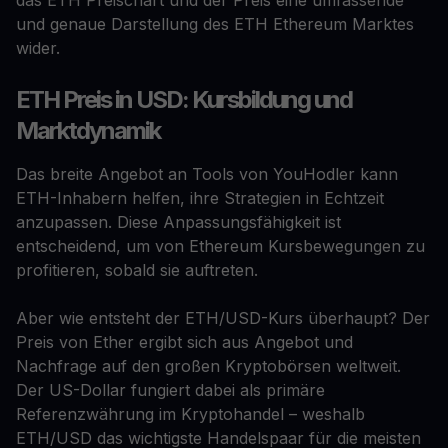
das ETH Preischart und der Preis eine umfassende
und genaue Darstellung des ETH Ethereum Marktes
wider.
ETH Preis in USD: Kursbildung und
Marktdynamik
Das breite Angebot an Tools von YouHodler kann
ETH-Inhabern helfen, ihre Strategien in Echtzeit
anzupassen. Diese Anpassungsfähigkeit ist
entscheidend, um von Ethereum Kursbewegungen zu
profitieren, sobald sie auftreten.
Aber wie entsteht der ETH/USD-Kurs überhaupt? Der
Preis von Ether ergibt sich aus Angebot und
Nachfrage auf den großen Kryptobörsen weltweit.
Der US-Dollar fungiert dabei als primäre
Referenzwährung im Kryptohandel – weshalb
ETH/USD das wichtigste Handelspaar für die meisten