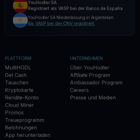
YouHodler SA
Registriert als VASP bei der Banco de España
YouHodler SA Niederlassung in Argentinien.
Als VASP bei der CNV registriert.
PLATTFORM
UNTERNEHMEN
MultiHODL
Über YouHodler
Get Cash
Affiliate Program
Tauschen
Ambassador Program
Kryptokarte
Careers
Rendite-Konto
Presse und Medien
Cloud Miner
Promos
Treueprogramm
Belohnungen
App herunterladen