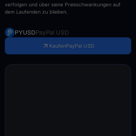
verfolgen und über seine Preisschwankungen auf
dem Laufenden zu bleiben.
PYUSD
PayPal USD
Kaufen
PayPal USD