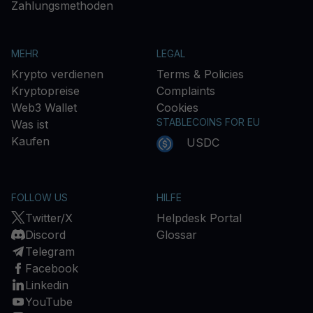
Zahlungsmethoden
MEHR
LEGAL
Krypto verdienen
Terms & Policies
Kryptopreise
Complaints
Web3 Wallet
Cookies
STABLECOINS FOR EU
Was ist
Kaufen
USDC
FOLLOW US
HILFE
Twitter/X
Helpdesk Portal
Discord
Glossar
Telegram
Facebook
Linkedin
YouTube