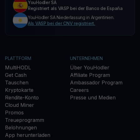
YouHodler SA
Registriert als VASP bei der Banco de España
YouHodler SA Niederlassung in Argentinien.
Als VASP bei der CNV registriert.
PLATTFORM
UNTERNEHMEN
MultiHODL
Über YouHodler
Get Cash
Affiliate Program
Tauschen
Ambassador Program
Kryptokarte
Careers
Rendite-Konto
Presse und Medien
Cloud Miner
Promos
Treueprogramm
Belohnungen
App herunterladen