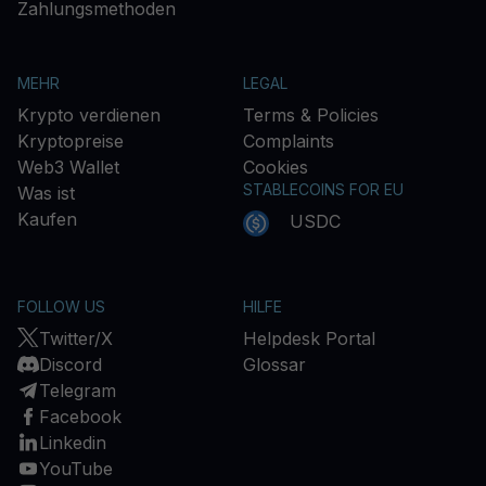
Zahlungsmethoden
MEHR
LEGAL
Krypto verdienen
Terms & Policies
Kryptopreise
Complaints
Web3 Wallet
Cookies
STABLECOINS FOR EU
Was ist
Kaufen
USDC
FOLLOW US
HILFE
Twitter/X
Helpdesk Portal
Discord
Glossar
Telegram
Facebook
Linkedin
YouTube