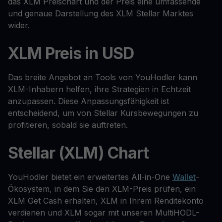
das XLM Preischart und der Preis eine umfassende
und genaue Darstellung des XLM Stellar Marktes
wider.
XLM Preis in USD
Das breite Angebot an Tools von YouHodler kann
XLM-Inhabern helfen, ihre Strategien in Echtzeit
anzupassen. Diese Anpassungsfähigkeit ist
entscheidend, um von Stellar Kursbewegungen zu
profitieren, sobald sie auftreten.
Stellar (XLM) Chart
YouHodler bietet ein erweitertes All-in-One
Wallet
-
Ökosystem, in dem Sie den XLM-Preis prüfen, ein
XLM Get Cash erhalten, XLM in Ihrem Renditekonto
verdienen und XLM sogar mit unseren MultiHODL-