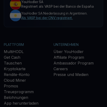
YouHodler SA
Registriert als VASP bei der Banco de España
YouHodler SA Niederlassung in Argentinien.
Als VASP bei der CNV registriert.
PLATTFORM
UNTERNEHMEN
MultiHODL
Über YouHodler
Get Cash
Affiliate Program
Tauschen
Ambassador Program
Kryptokarte
Careers
Rendite-Konto
Presse und Medien
Cloud Miner
Promos
Treueprogramm
Belohnungen
App herunterladen