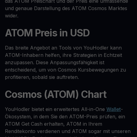
das ATOM Preischart und der Preis eine umfassende
und genaue Darstellung des ATOM Cosmos Marktes
wider.
ATOM Preis in USD
Das breite Angebot an Tools von YouHodler kann
ATOM-Inhabern helfen, ihre Strategien in Echtzeit
anzupassen. Diese Anpassungsfähigkeit ist
entscheidend, um von Cosmos Kursbewegungen zu
profitieren, sobald sie auftreten.
Cosmos (ATOM) Chart
YouHodler bietet ein erweitertes All-in-One
Wallet
-
Ökosystem, in dem Sie den ATOM-Preis prüfen, ein
ATOM Get Cash erhalten, ATOM in Ihrem
Renditekonto verdienen und ATOM sogar mit unseren