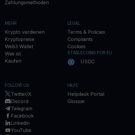
Zahlungsmethoden
MEHR
LEGAL
Krypto verdienen
Terms & Policies
Kryptopreise
Complaints
Web3 Wallet
Cookies
STABLECOINS FOR EU
Was ist
Kaufen
USDC
FOLLOW US
HILFE
Twitter/X
Helpdesk Portal
Discord
Glossar
Telegram
Facebook
Linkedin
YouTube