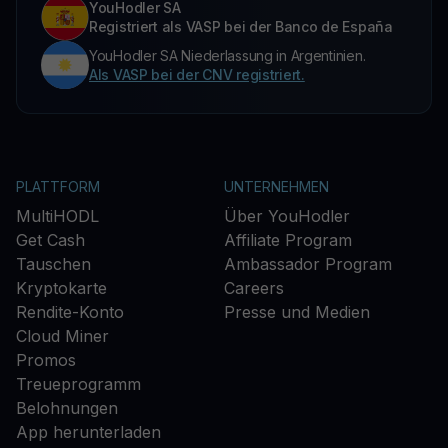
YouHodler SA
Registriert als VASP bei der Banco de España
YouHodler SA Niederlassung in Argentinien.
Als VASP bei der CNV registriert.
PLATTFORM
UNTERNEHMEN
MultiHODL
Über YouHodler
Get Cash
Affiliate Program
Tauschen
Ambassador Program
Kryptokarte
Careers
Rendite-Konto
Presse und Medien
Cloud Miner
Promos
Treueprogramm
Belohnungen
App herunterladen