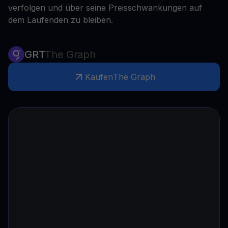
verfolgen und über seine Preisschwankungen auf
dem Laufenden zu bleiben.
GRT
The Graph
Kaufen
The Graph