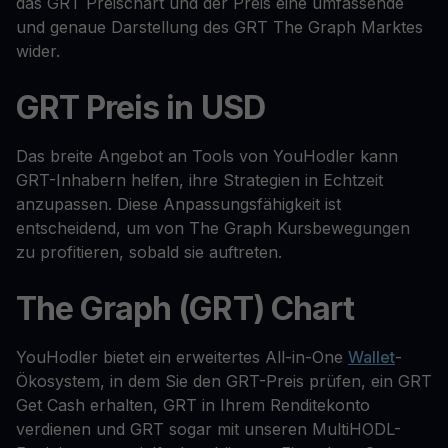
das GRT Preischart und der Preis eine umfassende
und genaue Darstellung des GRT The Graph Marktes
wider.
GRT Preis in USD
Das breite Angebot an Tools von YouHodler kann
GRT-Inhabern helfen, ihre Strategien in Echtzeit
anzupassen. Diese Anpassungsfähigkeit ist
entscheidend, um von The Graph Kursbewegungen
zu profitieren, sobald sie auftreten.
The Graph (GRT) Chart
YouHodler bietet ein erweitertes All-in-One
Wallet
-
Ökosystem, in dem Sie den GRT-Preis prüfen, ein GRT
Get Cash erhalten, GRT in Ihrem Renditekonto
verdienen und GRT sogar mit unseren MultiHODL-