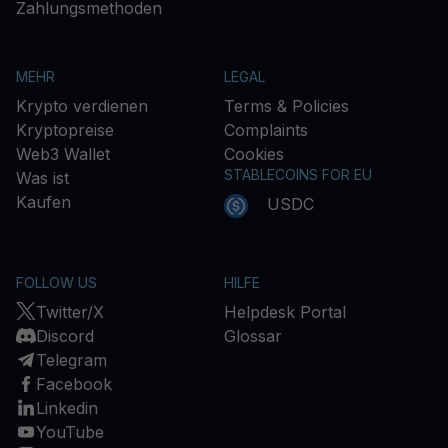
Zahlungsmethoden
MEHR
LEGAL
Krypto verdienen
Terms & Policies
Kryptopreise
Complaints
Web3 Wallet
Cookies
STABLECOINS FOR EU
Was ist
Kaufen
USDC
FOLLOW US
HILFE
Twitter/X
Helpdesk Portal
Discord
Glossar
Telegram
Facebook
Linkedin
YouTube