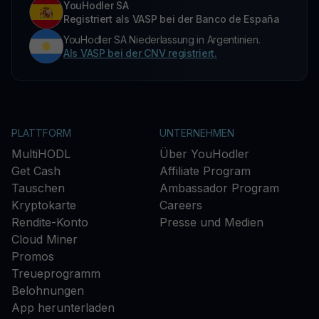
YouHodler SA
Registriert als VASP bei der Banco de España
YouHodler SA Niederlassung in Argentinien.
Als VASP bei der CNV registriert.
PLATTFORM
UNTERNEHMEN
MultiHODL
Über YouHodler
Get Cash
Affiliate Program
Tauschen
Ambassador Program
Kryptokarte
Careers
Rendite-Konto
Presse und Medien
Cloud Miner
Promos
Treueprogramm
Belohnungen
App herunterladen