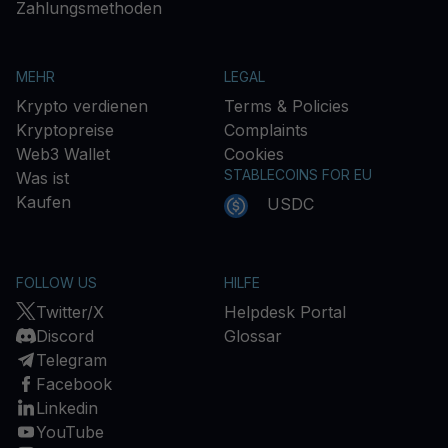
Zahlungsmethoden
MEHR
LEGAL
Krypto verdienen
Terms & Policies
Kryptopreise
Complaints
Web3 Wallet
Cookies
STABLECOINS FOR EU
Was ist
Kaufen
USDC
FOLLOW US
HILFE
Twitter/X
Helpdesk Portal
Discord
Glossar
Telegram
Facebook
Linkedin
YouTube