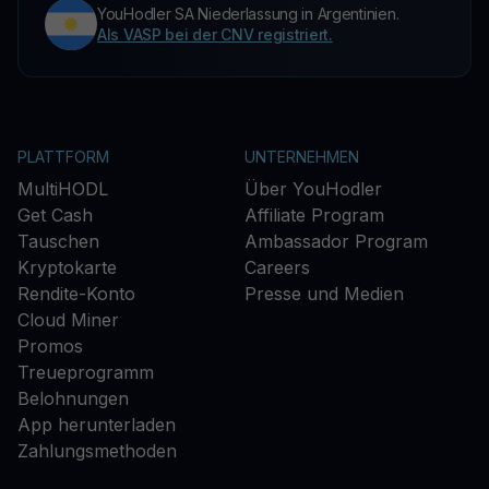
YouHodler SA Niederlassung in Argentinien.
Als VASP bei der CNV registriert.
PLATTFORM
UNTERNEHMEN
MultiHODL
Über YouHodler
Get Cash
Affiliate Program
Tauschen
Ambassador Program
Kryptokarte
Careers
Rendite-Konto
Presse und Medien
Cloud Miner
Promos
Treueprogramm
Belohnungen
App herunterladen
Zahlungsmethoden