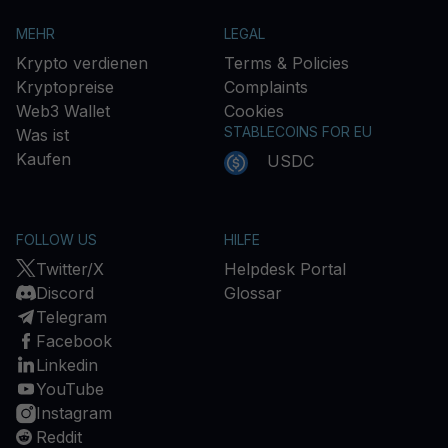
MEHR
LEGAL
Krypto verdienen
Terms & Policies
Kryptopreise
Complaints
Web3 Wallet
Cookies
STABLECOINS FOR EU
Was ist
Kaufen
USDC
FOLLOW US
HILFE
Twitter/X
Helpdesk Portal
Discord
Glossar
Telegram
Facebook
Linkedin
YouTube
Instagram
Reddit