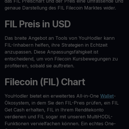
das FIL Preischart und der Preis eine umfassende und
genaue Darstellung des FIL Filecoin Marktes wider.
FIL Preis in USD
Das breite Angebot an Tools von YouHodler kann
FIL-Inhabern helfen, ihre Strategien in Echtzeit
anzupassen. Diese Anpassungsfähigkeit ist
entscheidend, um von Filecoin Kursbewegungen zu
profitieren, sobald sie auftreten.
Filecoin (FIL) Chart
YouHodler bietet ein erweitertes All-in-One
Wallet
-
Ökosystem, in dem Sie den FIL-Preis prüfen, ein FIL
Get Cash erhalten, FIL in Ihrem Renditekonto
verdienen und FIL sogar mit unseren MultiHODL-
Funktionen vervielfachen können. Ein echtes One-