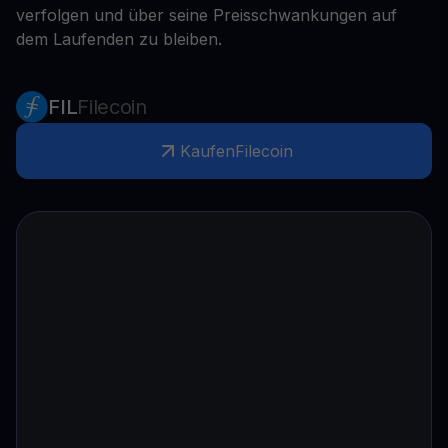
verfolgen und über seine Preisschwankungen auf
dem Laufenden zu bleiben.
FIL
Filecoin
Kaufen
Filecoin