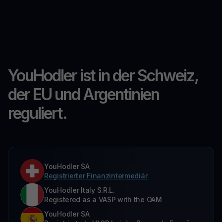
YouHodler ist in der Schweiz,
der EU und Argentinien
reguliert.
YouHodler SA
Registrierter Finanzintermediär
YouHodler Italy S.R.L.
Registered as a VASP with the OAM
YouHodler SA