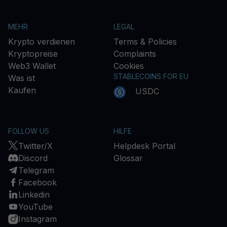
MEHR
LEGAL
Krypto verdienen
Terms & Policies
Kryptopreise
Complaints
Web3 Wallet
Cookies
STABLECOINS FOR EU
Was ist
Kaufen
USDC
FOLLOW US
HILFE
Twitter/X
Helpdesk Portal
Discord
Glossar
Telegram
Facebook
Linkedin
YouTube
Instagram