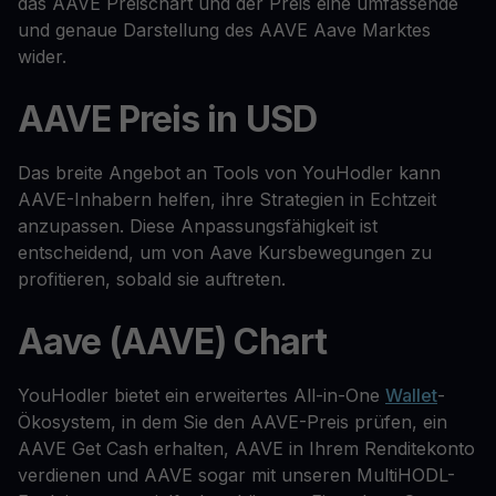
das AAVE Preischart und der Preis eine umfassende
und genaue Darstellung des AAVE Aave Marktes
wider.
AAVE Preis in USD
Das breite Angebot an Tools von YouHodler kann
AAVE-Inhabern helfen, ihre Strategien in Echtzeit
anzupassen. Diese Anpassungsfähigkeit ist
entscheidend, um von Aave Kursbewegungen zu
profitieren, sobald sie auftreten.
Aave (AAVE) Chart
YouHodler bietet ein erweitertes All-in-One
Wallet
-
Ökosystem, in dem Sie den AAVE-Preis prüfen, ein
AAVE Get Cash erhalten, AAVE in Ihrem Renditekonto
verdienen und AAVE sogar mit unseren MultiHODL-