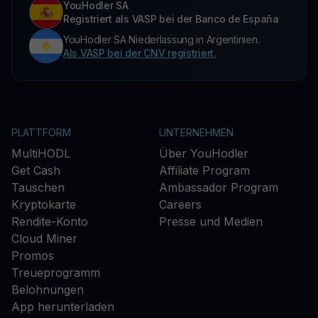
YouHodler SA
Registriert als VASP bei der Banco de España
YouHodler SA Niederlassung in Argentinien.
Als VASP bei der CNV registriert.
PLATTFORM
UNTERNEHMEN
MultiHODL
Über YouHodler
Get Cash
Affiliate Program
Tauschen
Ambassador Program
Kryptokarte
Careers
Rendite-Konto
Presse und Medien
Cloud Miner
Promos
Treueprogramm
Belohnungen
App herunterladen