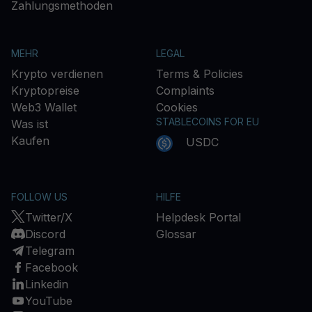
Zahlungsmethoden
MEHR
LEGAL
Krypto verdienen
Terms & Policies
Kryptopreise
Complaints
Web3 Wallet
Cookies
STABLECOINS FOR EU
Was ist
Kaufen
USDC
FOLLOW US
HILFE
Twitter/X
Helpdesk Portal
Discord
Glossar
Telegram
Facebook
Linkedin
YouTube