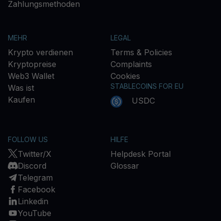
Zahlungsmethoden
MEHR
LEGAL
Krypto verdienen
Terms & Policies
Kryptopreise
Complaints
Web3 Wallet
Cookies
STABLECOINS FOR EU
Was ist
Kaufen
USDC
FOLLOW US
HILFE
Twitter/X
Helpdesk Portal
Discord
Glossar
Telegram
Facebook
Linkedin
YouTube