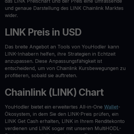
das LINK Preischart und der Preis eine umfassende
und genaue Darstellung des LINK Chainlink Marktes
wider.
LINK Preis in USD
Das breite Angebot an Tools von YouHodler kann
LINK-Inhabern helfen, ihre Strategien in Echtzeit
anzupassen. Diese Anpassungsfähigkeit ist
entscheidend, um von Chainlink Kursbewegungen zu
profitieren, sobald sie auftreten.
Chainlink (LINK) Chart
YouHodler bietet ein erweitertes All-in-One
Wallet
-
Ökosystem, in dem Sie den LINK-Preis prüfen, ein
LINK Get Cash erhalten, LINK in Ihrem Renditekonto
verdienen und LINK sogar mit unseren MultiHODL-