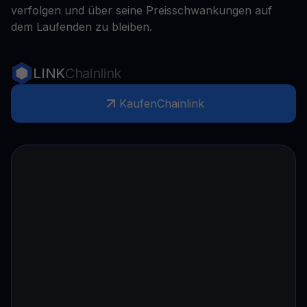
verfolgen und über seine Preisschwankungen auf
dem Laufenden zu bleiben.
LINK
Chainlink
Kaufen
Chainlink