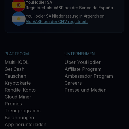
YouHodler SA
Registriert als VASP bei der Banco de España
YouHodler SA Niederlassung in Argentinien.
Als VASP bei der CNV registriert.
PLATTFORM
UNTERNEHMEN
MultiHODL
Über YouHodler
Get Cash
Affiliate Program
Tauschen
Ambassador Program
Kryptokarte
Careers
Rendite-Konto
Presse und Medien
Cloud Miner
Promos
Treueprogramm
Belohnungen
App herunterladen