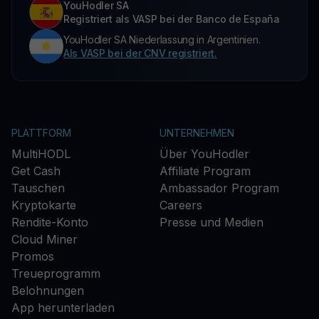
YouHodler SA
Registriert als VASP bei der Banco de España
YouHodler SA Niederlassung in Argentinien.
Als VASP bei der CNV registriert.
PLATTFORM
UNTERNEHMEN
MultiHODL
Über YouHodler
Get Cash
Affiliate Program
Tauschen
Ambassador Program
Kryptokarte
Careers
Rendite-Konto
Presse und Medien
Cloud Miner
Promos
Treueprogramm
Belohnungen
App herunterladen