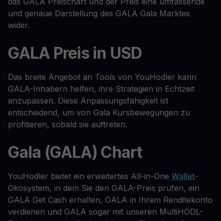
das GALA Preischart und der Preis eine umfassende
und genaue Darstellung des GALA Gala Marktes
wider.
GALA Preis in USD
Das breite Angebot an Tools von YouHodler kann
GALA-Inhabern helfen, ihre Strategien in Echtzeit
anzupassen. Diese Anpassungsfähigkeit ist
entscheidend, um von Gala Kursbewegungen zu
profitieren, sobald sie auftreten.
Gala (GALA) Chart
YouHodler bietet ein erweitertes All-in-One
Wallet
-
Ökosystem, in dem Sie den GALA-Preis prüfen, ein
GALA Get Cash erhalten, GALA in Ihrem Renditekonto
verdienen und GALA sogar mit unseren MultiHODL-