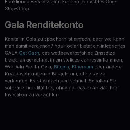
Funktionen vervielfachen können. Ein echtes One-
Stop-Shop.
Gala Renditekonto
Kapital in Gala zu speichern ist einfach, aber wie kann
man damit verdienen? YouHodler bietet ein integriertes
GALA
Get Cash
, das wettbewerbsfähige Zinssätze
bietet, umgerechnet in ein stetiges Jahreseinkommen.
Wandeln Sie Ihr Gala,
Bitcoin
,
Ethereum
oder andere
Kryptowährungen in Bargeld um, ohne sie zu
verkaufen. Es ist einfach und schnell. Schalten Sie
sofortige Liquidität frei, ohne auf das Potenzial Ihrer
Investition zu verzichten.