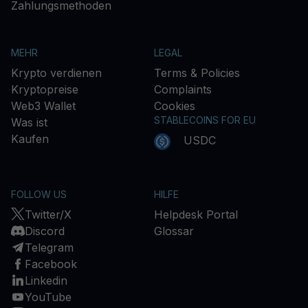
Zahlungsmethoden
MEHR
LEGAL
Krypto verdienen
Terms & Policies
Kryptopreise
Complaints
Web3 Wallet
Cookies
STABLECOINS FOR EU
Was ist
Kaufen
USDC
FOLLOW US
HILFE
Twitter/X
Helpdesk Portal
Discord
Glossar
Telegram
Facebook
Linkedin
YouTube