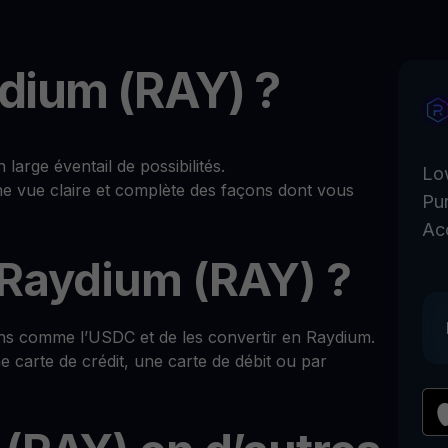
dium (RAY) ?
rge éventail de possibilités.
Lo
ne vue claire et complète des façons dont vous
Pu
Ac
Raydium (RAY) ?
ns comme l’USDC et de les convertir en Raydium.
 carte de crédit, une carte de débit ou par