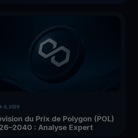
h 9, 2026
évision du Prix de Polygon (POL)
26–2040 : Analyse Expert