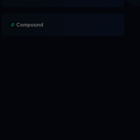
Compound