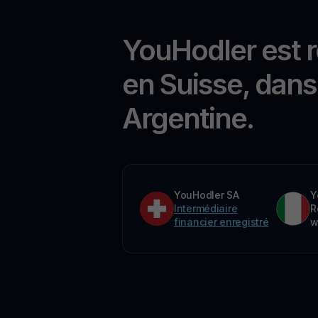
YouHodler est 
en Suisse, dans 
Argentine.
YouHodler SA
Y
Intermédiaire
R
financier enregistré
w