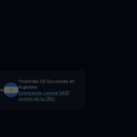
YouHodler SA Succursale en
Argentine.
de
Enregistrée comme VASP
auprès de la CNV.