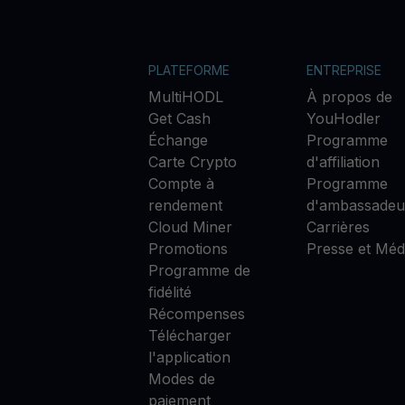
PLATEFORME
ENTREPRISE
MultiHODL
À propos de
Get Cash
YouHodler
Échange
Programme
Carte Crypto
d'affiliation
Compte à
Programme
rendement
d'ambassadeu
Cloud Miner
Carrières
Promotions
Presse et Méd
Programme de
fidélité
Récompenses
Télécharger
l'application
Modes de
paiement