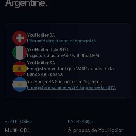
Argentine.
YouHodler SA
Intermédiaire financier enregistré
YouHodler Italy S.R.L.
Registered as a VASP with the OAM
YouHodler SA
Enregistrée en tant que VASP auprès de la
Banco de España
YouHodler SA Succursale en Argentine.
Enregistrée comme VASP auprès de la CNV.
PLATEFORME
ENTREPRISE
MultiHODL
À propos de YouHodler