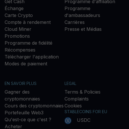
Get Cash
Programme d'affiliation
Échange
Programme
Carte Crypto
d'ambassadeurs
Compte à rendement
Carrières
Cloud Miner
Presse et Médias
Promotions
Programme de fidélité
Récompenses
Télécharger l'application
Modes de paiement
EN SAVOIR PLUS
LEGAL
Gagner des
Terms & Policies
cryptomonnaies
Complaints
Cours des cryptomonnaies
Cookies
STABLECOINS FOR EU
Portefeuille Web3
Qu'est-ce que c'est ?
USDC
Acheter