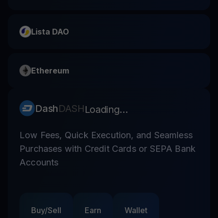
Lista DAO
Ethereum
Dash
DASH
Loading...
Low Fees, Quick Execution, and Seamless
Purchases with Credit Cards or SEPA Bank
Accounts
Buy/Sell
Earn
Wallet