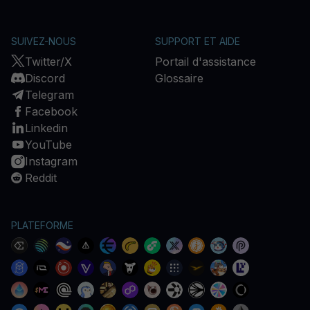
SUIVEZ-NOUS
SUPPORT ET AIDE
Twitter/X
Portail d'assistance
Discord
Glossaire
Telegram
Facebook
Linkedin
YouTube
Instagram
Reddit
PLATEFORME