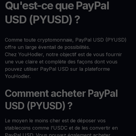
Qu'est-ce que PayPal
USD (PYUSD) ?
Comme toute cryptomonnaie, PayPal USD (PYUSD)
offre un large éventail de possibilités.
Chez YouHodler, notre objectif est de vous fournir
une vue claire et complète des façons dont vous
pouvez utiliser PayPal USD sur la plateforme
YouHodler.
Comment acheter PayPal
USD (PYUSD) ?
Le moyen le moins cher est de déposer vos
stablecoins comme l’USDC et de les convertir en
PayPal USD. Vous pouvez également acheter