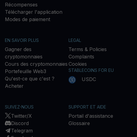
Récompenses
Télécharger l'application
Modes de paiement
EN SAVOIR PLUS
LEGAL
Gagner des
Terms & Policies
cryptomonnaies
Complaints
Cours des cryptomonnaies
Cookies
STABLECOINS FOR EU
Portefeuille Web3
Qu'est-ce que c'est ?
USDC
Acheter
SUIVEZ-NOUS
SUPPORT ET AIDE
Twitter/X
Portail d'assistance
Discord
Glossaire
Telegram