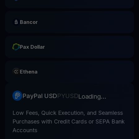
Bancor
Pax Dollar
Ethena
PayPal USD
PYUSD
Loading...
Low Fees, Quick Execution, and Seamless
Purchases with Credit Cards or SEPA Bank
Accounts