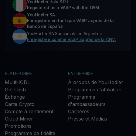
YouHodler Italy S.R.L.
Registered as a VASP with the OAM
YouHodler SA
Enregistrée en tant que VASP auprès de la
Banco de España
YouHodler SA Succursale en Argentine.
Enregistrée comme VASP auprès de la CNV.
PLATEFORME
ENTREPRISE
MultiHODL
À propos de YouHodler
Get Cash
Programme d'affiliation
Échange
Programme
Carte Crypto
d'ambassadeurs
Compte à rendement
Carrières
Cloud Miner
Presse et Médias
Promotions
Programme de fidélité