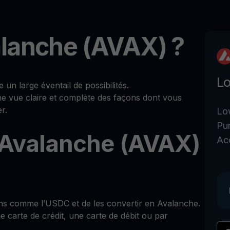
lanche (AVAX) ?
Lo
 large éventail de possibilités.
ne vue claire et complète des façons dont vous
r.
Lo
Pu
Avalanche (AVAX)
Ac
ns comme l’USDC et de les convertir en Avalanche.
 carte de crédit, une carte de débit ou par