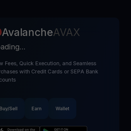
Avalanche
AVAX
ading...
w Fees, Quick Execution, and Seamless
rchases with Credit Cards or SEPA Bank
counts
Buy/Sell
Earn
Wallet