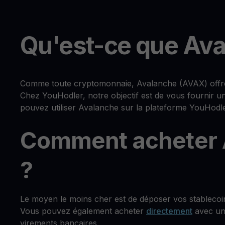
Qu'est-ce que Ava
Comme toute cryptomonnaie, Avalanche (AVAX) offre un
Chez YouHodler, notre objectif est de vous fournir u
pouvez utiliser Avalanche sur la plateforme YouHodle
Comment acheter 
?
Le moyen le moins cher est de déposer vos stablecoi
Vous pouvez également acheter
directement
avec une
virements bancaires.