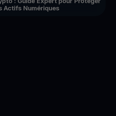
ypto : Guide Expert pour Protéger
s Actifs Numériques