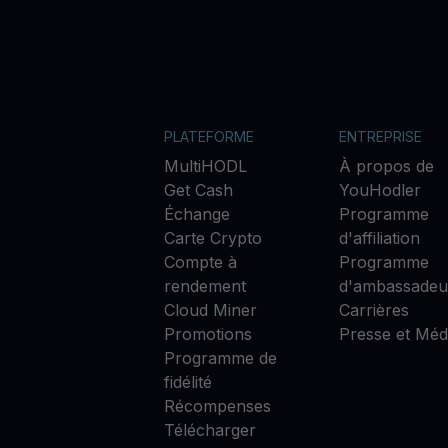
PLATEFORME
ENTREPRISE
MultiHODL
À propos de
Get Cash
YouHodler
Échange
Programme
Carte Crypto
d'affiliation
Compte à
Programme
rendement
d'ambassadeu
Cloud Miner
Carrières
Promotions
Presse et Méd
Programme de
fidélité
Récompenses
Télécharger