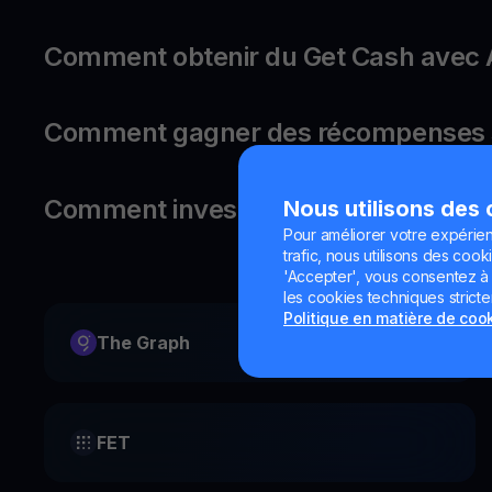
Comment obtenir du Get Cash avec 
Comment gagner des récompenses s
Comment investir dans Avalanche ?
Nous utilisons des
Pour améliorer votre expérien
trafic, nous utilisons des cooki
'Accepter', vous consentez à l'
les cookies techniques strict
Politique en matière de coo
The Graph
FET