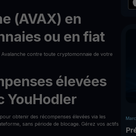
he (AVAX) en
naies ou en fiat
Avalanche contre toute cryptomonnaie de votre
mpenses élevées
c YouHodler
he pour obtenir des récompenses élevées via les
Marc
teforme, sans période de blocage. Gérez vos actifs
Pr