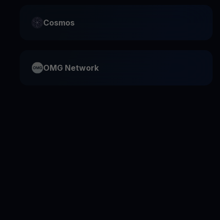
Cosmos
OMG Network