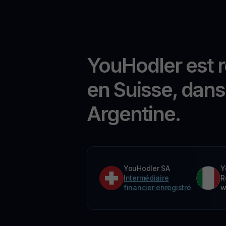
YouHodler est 
en Suisse, dans 
Argentine.
YouHodler SA
Y
Intermédiaire
R
financier enregistré
w