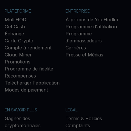
PLATEFORME
ENTREPRISE
MultiHODL
À propos de YouHodler
Get Cash
Programme d'affiliation
Échange
Programme
Carte Crypto
d'ambassadeurs
Compte à rendement
Carrières
Cloud Miner
Presse et Médias
Promotions
Programme de fidélité
Récompenses
Télécharger l'application
Modes de paiement
EN SAVOIR PLUS
LEGAL
Gagner des
Terms & Policies
cryptomonnaies
Complaints