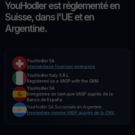
YouHodler est réglementé en
Suisse, dans l'UE et en
Argentine.
YouHodler SA
Intermédiaire financier enregistré
YouHodler Italy S.R.L.
Registered as a VASP with the OAM
YouHodler SA
Enregistrée en tant que VASP auprès de la
Banco de España
YouHodler SA Succursale en Argentine.
Enregistrée comme VASP auprès de la CNV.