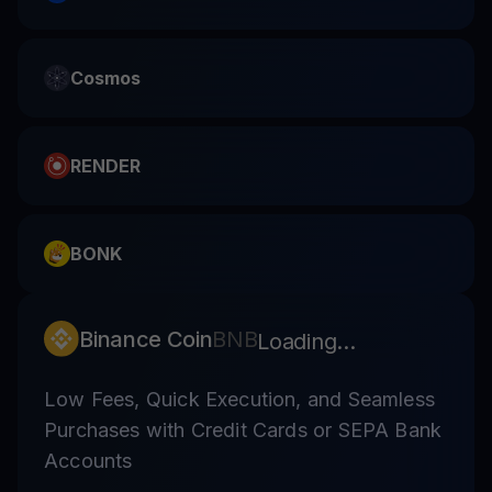
Cosmos
RENDER
BONK
Binance Coin
BNB
Loading...
Low Fees, Quick Execution, and Seamless
Purchases with Credit Cards or SEPA Bank
Accounts