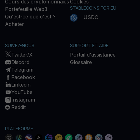
Cours des cryptomonnaies
Cookies
STABLECOINS FOR EU
Portefeuille Web3
Qu'est-ce que c'est ?
USDC
Acheter
SUIVEZ-NOUS
SUPPORT ET AIDE
Twitter/X
Portail d'assistance
Discord
Glossaire
Telegram
Facebook
Linkedin
YouTube
Instagram
Reddit
PLATEFORME