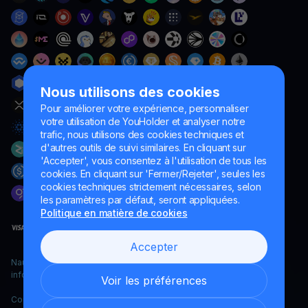
Nous utilisons des cookies
Pour améliorer votre expérience, personnaliser
votre utilisation de YouHolder et analyser notre
trafic, nous utilisons des cookies techniques et
d'autres outils de suivi similaires. En cliquant sur
'Accepter', vous consentez à l'utilisation de tous les
cookies. En cliquant sur 'Fermer/Rejeter', seules les
cookies techniques strictement nécessaires, selon
les paramètres par défaut, seront appliquées.
Politique en matière de cookies
Accepter
Naumard LTD. – uniquement à des fins de développement
informatique, de recherche et de marketing
Voir les préférences
Copyright YouHodler, 2026.