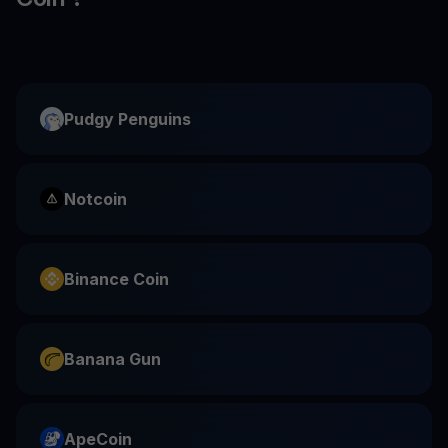
Pudgy Penguins
Notcoin
Binance Coin
Banana Gun
ApeCoin