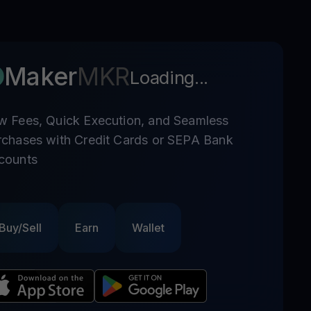
Maker
MKR
Loading...
w Fees, Quick Execution, and Seamless
rchases with Credit Cards or SEPA Bank
counts
Buy/Sell
Earn
Wallet