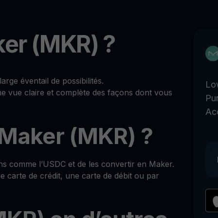
er (MKR) ?
ge éventail de possibilités.
Lo
ne vue claire et complète des façons dont vous
Pu
Ac
Maker (MKR) ?
ns comme l’USDC et de les convertir en Maker.
 carte de crédit, une carte de débit ou par