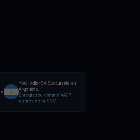
YouHodler SA Succursale en
Argentine.
de
Enregistrée comme VASP
auprès de la CNV.