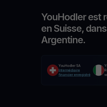
YouHodler est 
en Suisse, dans 
Argentine.
YouHodler SA
Y
Intermédiaire
R
financier enregistré
w