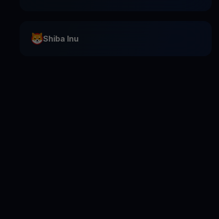
Shiba Inu