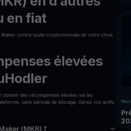
MKR) en d’autres
 en fiat
Maker contre toute cryptomonnaie de votre choix
mpenses élevées
uHodler
ur obtenir des récompenses élevées via les
Marc
teforme, sans période de blocage. Gérez vos actifs
Pr
20
 Maker (MKR) ?