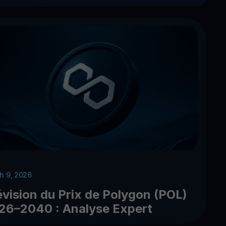
h 9, 2026
évision du Prix de Polygon (POL)
26–2040 : Analyse Expert