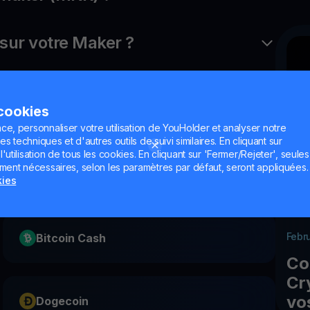
ur votre Maker ?
 cookies
ce, personnaliser votre utilisation de YouHolder et analyser notre
es techniques et d'autres outils de suivi similaires. En cliquant sur
utilisation de tous les cookies. En cliquant sur 'Fermer/Rejeter', seules
ement nécessaires, selon les paramètres par défaut, seront appliquées.
EOS
kies
Febr
Bitcoin Cash
Co
Cr
vo
Dogecoin