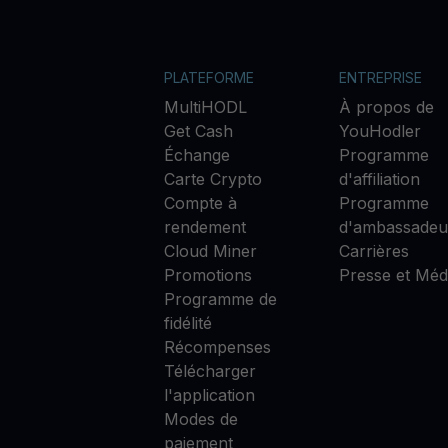
PLATEFORME
ENTREPRISE
MultiHODL
À propos de
Get Cash
YouHodler
Échange
Programme
Carte Crypto
d'affiliation
Compte à
Programme
rendement
d'ambassadeu
Cloud Miner
Carrières
Promotions
Presse et Méd
Programme de
fidélité
Récompenses
Télécharger
l'application
Modes de
paiement