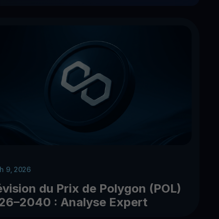
h 9, 2026
évision du Prix de Polygon (POL)
26–2040 : Analyse Expert