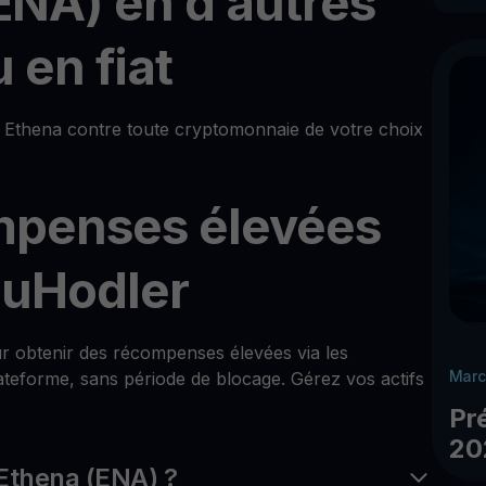
ENA) en d’autres
 en fiat
Ethena contre toute cryptomonnaie de votre choix
mpenses élevées
ouHodler
our obtenir des récompenses élevées via les
Marc
teforme, sans période de blocage. Gérez vos actifs
Pr
20
Ethena (ENA) ?