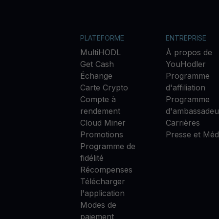
PLATEFORME
ENTREPRISE
MultiHODL
À propos de
Get Cash
YouHodler
Échange
Programme
Carte Crypto
d'affiliation
Compte à
Programme
rendement
d'ambassadeu
Cloud Miner
Carrières
Promotions
Presse et Méd
Programme de
fidélité
Récompenses
Télécharger
l'application
Modes de
paiement