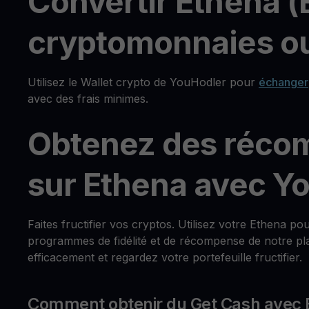
Convertir Ethena (
cryptomonnaies ou
Utilisez le Wallet crypto de YouHodler pour
échanger
avec des frais minimes.
Obtenez des réco
sur Ethena avec Y
Faites fructifier vos cryptos. Utilisez votre Ethena p
programmes de fidélité et de récompense de notre pla
efficacement et regardez votre portefeuille fructifier.
Comment obtenir du Get Cash avec 