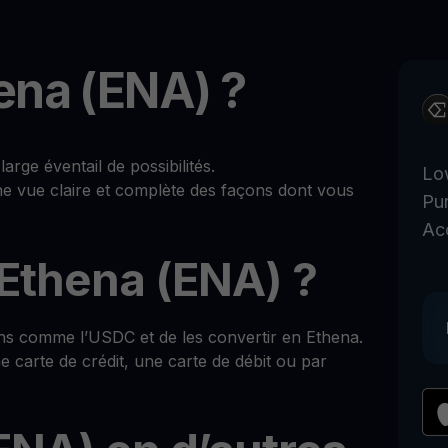
ena (ENA) ?
ge éventail de possibilités.
Lo
ne vue claire et complète des façons dont vous
Pu
Ac
Ethena (ENA) ?
ns comme l’USDC et de les convertir en Ethena.
 carte de crédit, une carte de débit ou par