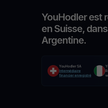
YouHodler est 
en Suisse, dans 
Argentine.
YouHodler SA
Y
Intermédiaire
R
financier enregistré
w