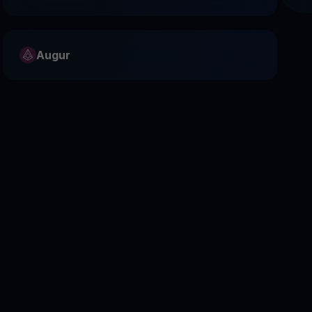
Augur