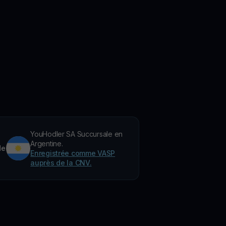
YouHodler SA Succursale en
Argentine.
de
Enregistrée comme VASP
auprès de la CNV.