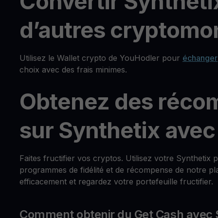
Convertir Syntheti
d’autres cryptomon
Utilisez le Wallet crypto de YouHodler pour
échanger
choix avec des frais minimes.
Obtenez des réco
sur Synthetix ave
Faites fructifier vos cryptos. Utilisez votre Syntheti
programmes de fidélité et de récompense de notre pla
efficacement et regardez votre portefeuille fructifier.
Comment obtenir du Get Cash avec 