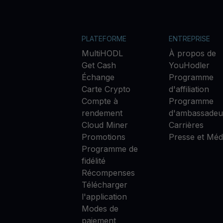
PLATEFORME
ENTREPRISE
MultiHODL
À propos de
Get Cash
YouHodler
Échange
Programme
Carte Crypto
d'affiliation
Compte à
Programme
rendement
d'ambassadeu
Cloud Miner
Carrières
Promotions
Presse et Méd
Programme de
fidélité
Récompenses
Télécharger
l'application
Modes de
paiement