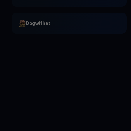
Dogwifhat