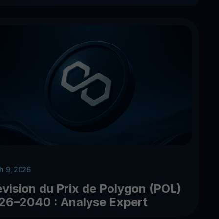
h 9, 2026
évision du Prix de Polygon (POL)
26–2040 : Analyse Expert