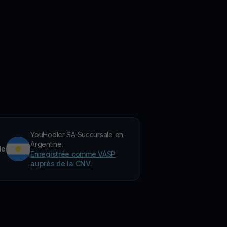
YouHodler SA Succursale en
Argentine.
de
Enregistrée comme VASP
auprès de la CNV.