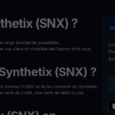
thetix (SNX) ?
large éventail de possibilités.
Lo
ne vue claire et complète des façons dont vous
Pu
.
Ac
ynthetix (SNX) ?
ns comme l’USDC et de les convertir en Synthetix.
 carte de crédit, une carte de débit ou par