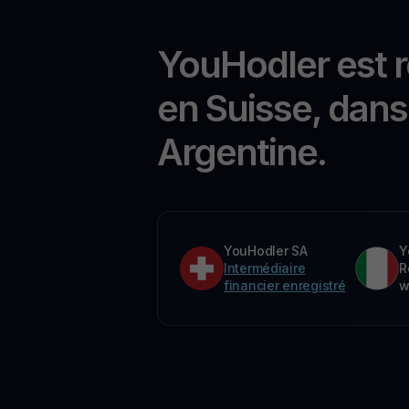
YouHodler est 
en Suisse, dans 
Argentine.
YouHodler SA
Y
Intermédiaire
R
financier enregistré
w