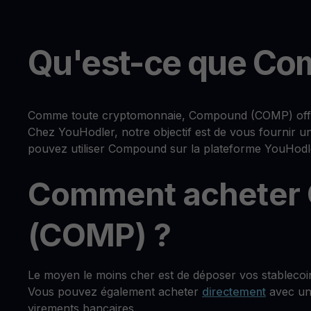
Qu'est-ce que Co
Comme toute cryptomonnaie, Compound (COMP) offre u
Chez YouHodler, notre objectif est de vous fournir u
pouvez utiliser Compound sur la plateforme YouHodl
Comment acheter
(COMP) ?
Le moyen le moins cher est de déposer vos stableco
Vous pouvez également acheter
directement
avec une
virements bancaires.