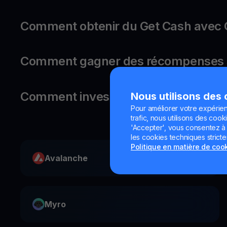
Comment obtenir du Get Cash ave
Comment gagner des récompenses 
Comment investir dans Compound ?
Nous utilisons des
Pour améliorer votre expérien
trafic, nous utilisons des cooki
'Accepter', vous consentez à l'
les cookies techniques strict
Politique en matière de coo
Avalanche
Myro