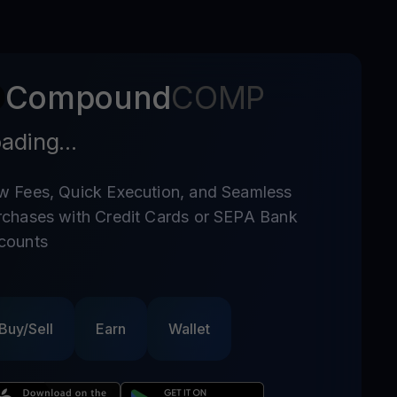
Compound
COMP
ading...
w Fees, Quick Execution, and Seamless
rchases with Credit Cards or SEPA Bank
counts
Buy/Sell
Earn
Wallet