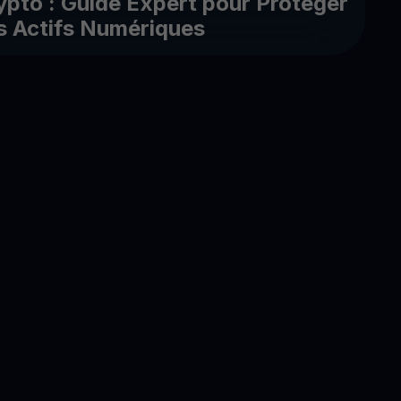
ypto : Guide Expert pour Protéger
s Actifs Numériques