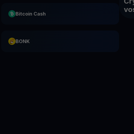
Cr
vo
Bitcoin Cash
BONK