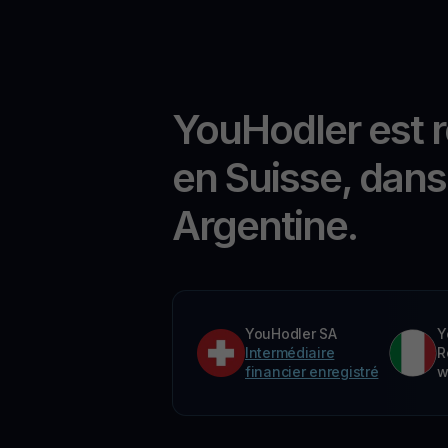
YouHodler est 
en Suisse, dans 
Argentine.
YouHodler SA
Y
Intermédiaire
R
financier enregistré
w