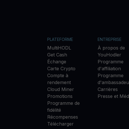
PLATEFORME
ENTREPRISE
MultiHODL
À propos de
Get Cash
YouHodler
Échange
Programme
Carte Crypto
d'affiliation
Compte à
Programme
rendement
d'ambassadeu
Cloud Miner
Carrières
Promotions
Presse et Méd
Programme de
fidélité
Récompenses
Télécharger