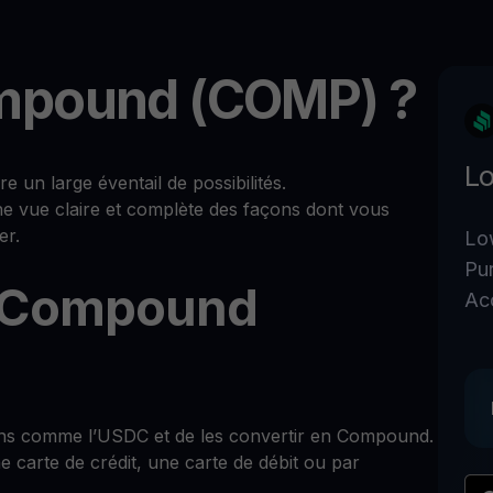
mpound (COMP) ?
Lo
n large éventail de possibilités.
ne vue claire et complète des façons dont vous
er.
Lo
Pu
 Compound
Ac
ins comme l’USDC et de les convertir en Compound.
 carte de crédit, une carte de débit ou par