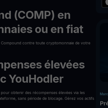
nd (COMP) en
naies ou en fiat
Compound contre toute cryptomonnaie de votre
mpenses élevées
c YouHodler
d pour obtenir des récompenses élevées via les
Marc
teforme, sans période de blocage. Gérez vos actifs
Pr