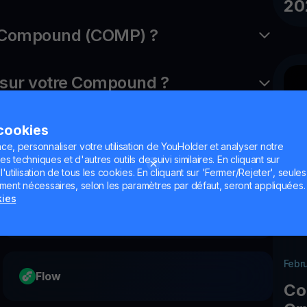
20
c Compound (COMP) ?
sur votre Compound ?
 cookies
ce, personnaliser votre utilisation de YouHolder et analyser notre
es techniques et d'autres outils de suivi similaires. En cliquant sur
utilisation de tous les cookies. En cliquant sur 'Fermer/Rejeter', seules
ement nécessaires, selon les paramètres par défaut, seront appliquées.
kies
Mantle
Febr
Flow
Co