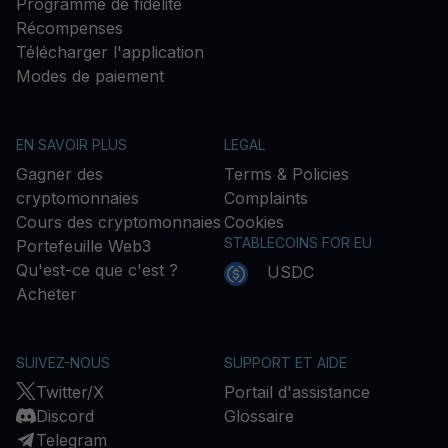
Programme de fidélité
Récompenses
Télécharger l'application
Modes de paiement
EN SAVOIR PLUS
LEGAL
Gagner des
Terms & Policies
cryptomonnaies
Complaints
Cours des cryptomonnaies
Cookies
STABLECOINS FOR EU
Portefeuille Web3
Qu'est-ce que c'est ?
USDC
Acheter
SUIVEZ-NOUS
SUPPORT ET AIDE
Twitter/X
Portail d'assistance
Discord
Glossaire
Telegram