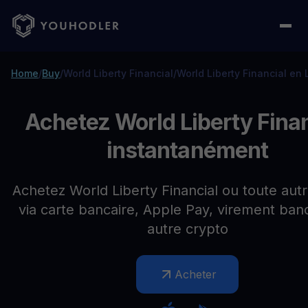
Home
/
Buy
/
World Liberty Financial
/
World Liberty Financial e
Achetez World Liberty Finan
instantanément
Achetez World Liberty Financial ou toute aut
via carte bancaire, Apple Pay, virement ban
autre crypto
Acheter