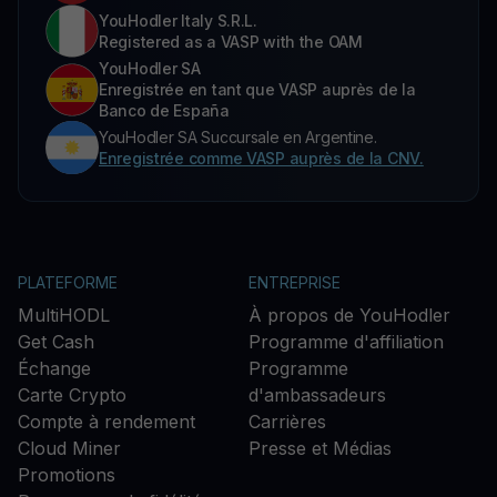
YouHodler Italy S.R.L.
Registered as a VASP with the OAM
YouHodler SA
Enregistrée en tant que VASP auprès de la
Banco de España
YouHodler SA Succursale en Argentine.
Enregistrée comme VASP auprès de la CNV.
PLATEFORME
ENTREPRISE
MultiHODL
À propos de YouHodler
Get Cash
Programme d'affiliation
Échange
Programme
Carte Crypto
d'ambassadeurs
Compte à rendement
Carrières
Cloud Miner
Presse et Médias
Promotions