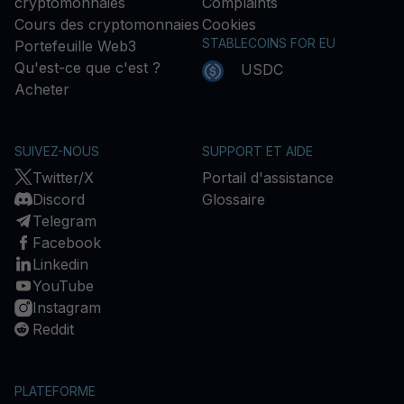
cryptomonnaies
Complaints
Cours des cryptomonnaies
Cookies
STABLECOINS FOR EU
Portefeuille Web3
Qu'est-ce que c'est ?
USDC
Acheter
SUIVEZ-NOUS
SUPPORT ET AIDE
Twitter/X
Portail d'assistance
Discord
Glossaire
Telegram
Facebook
Linkedin
YouTube
Instagram
Reddit
PLATEFORME