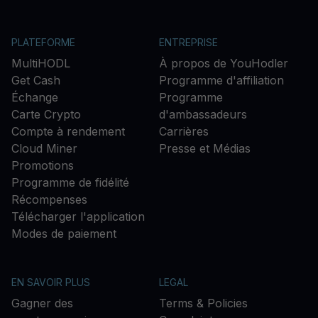
PLATEFORME
ENTREPRISE
MultiHODL
À propos de YouHodler
Get Cash
Programme d'affiliation
Échange
Programme
Carte Crypto
d'ambassadeurs
Compte à rendement
Carrières
Cloud Miner
Presse et Médias
Promotions
Programme de fidélité
Récompenses
Télécharger l'application
Modes de paiement
EN SAVOIR PLUS
LEGAL
Gagner des
Terms & Policies