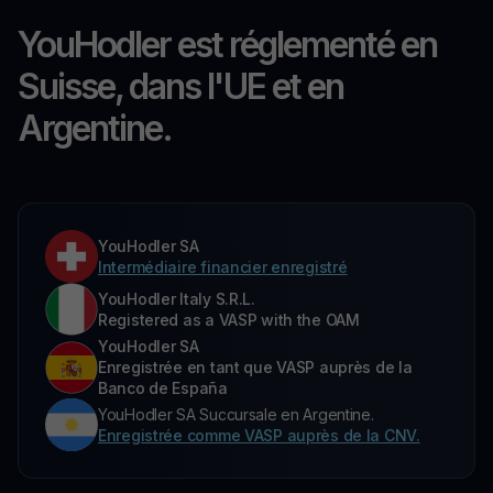
YouHodler est réglementé en
Suisse, dans l'UE et en
Argentine.
YouHodler SA
Intermédiaire financier enregistré
YouHodler Italy S.R.L.
Registered as a VASP with the OAM
YouHodler SA
Enregistrée en tant que VASP auprès de la
Banco de España
YouHodler SA Succursale en Argentine.
Enregistrée comme VASP auprès de la CNV.