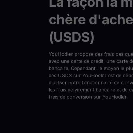
La façon la 
chère d'ach
(USDS)
YouHodler propose des frais bas qu
avec une carte de crédit, une carte d
bancaire. Cependant, le moyen le pl
des USDS sur YouHodler est de dépos
d’utiliser notre fonctionnalité de conv
les frais de virement bancaire et de c
frais de conversion sur YouHodler.