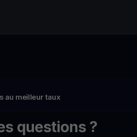
s au meilleur taux
es questions ?