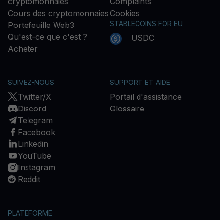
cryptomonnaies
Complaints
Cours des cryptomonnaies
Cookies
STABLECOINS FOR EU
Portefeuille Web3
Qu'est-ce que c'est ?
USDC
Acheter
SUIVEZ-NOUS
SUPPORT ET AIDE
Twitter/X
Portail d'assistance
Discord
Glossaire
Telegram
Facebook
Linkedin
YouTube
Instagram
Reddit
PLATEFORME