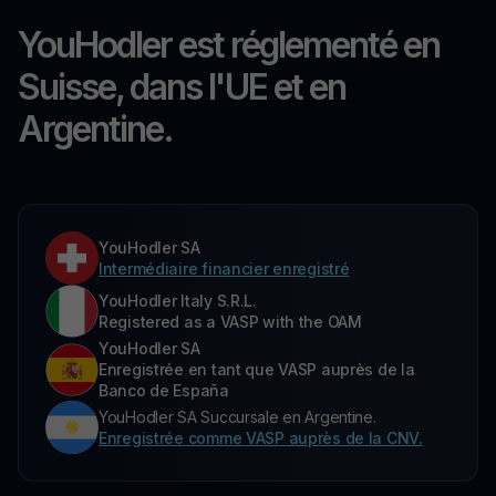
YouHodler est réglementé en
Suisse, dans l'UE et en
Argentine.
YouHodler SA
Intermédiaire financier enregistré
YouHodler Italy S.R.L.
Registered as a VASP with the OAM
YouHodler SA
Enregistrée en tant que VASP auprès de la
Banco de España
YouHodler SA Succursale en Argentine.
Enregistrée comme VASP auprès de la CNV.