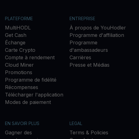
PLATEFORME
ENTREPRISE
MultiHODL
À propos de YouHodler
Get Cash
Programme d'affiliation
Échange
Programme
Carte Crypto
d'ambassadeurs
Compte à rendement
Carrières
Cloud Miner
Presse et Médias
Promotions
Programme de fidélité
Récompenses
Télécharger l'application
Modes de paiement
EN SAVOIR PLUS
LEGAL
Gagner des
Terms & Policies