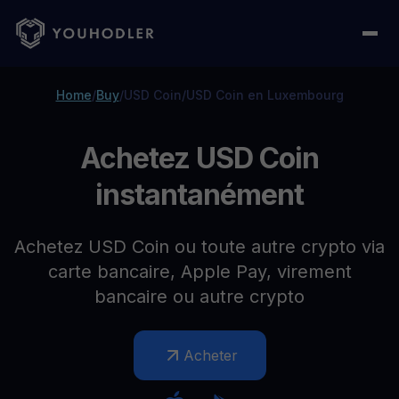
Home
/
Buy
/
USD Coin
/
USD Coin en Luxembourg
Achetez USD Coin
instantanément
Achetez USD Coin ou toute autre crypto via
carte bancaire, Apple Pay, virement
bancaire ou autre crypto
Acheter