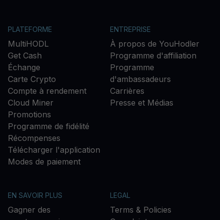
PLATEFORME
ENTREPRISE
MultiHODL
À propos de YouHodler
Get Cash
Programme d'affiliation
Échange
Programme
Carte Crypto
d'ambassadeurs
Compte à rendement
Carrières
Cloud Miner
Presse et Médias
Promotions
Programme de fidélité
Récompenses
Télécharger l'application
Modes de paiement
EN SAVOIR PLUS
LEGAL
Gagner des
Terms & Policies