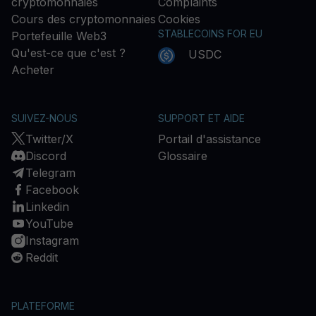
cryptomonnaies
Complaints
Cours des cryptomonnaies
Cookies
STABLECOINS FOR EU
Portefeuille Web3
Qu'est-ce que c'est ?
USDC
Acheter
SUIVEZ-NOUS
SUPPORT ET AIDE
Twitter/X
Portail d'assistance
Discord
Glossaire
Telegram
Facebook
Linkedin
YouTube
Instagram
Reddit
PLATEFORME