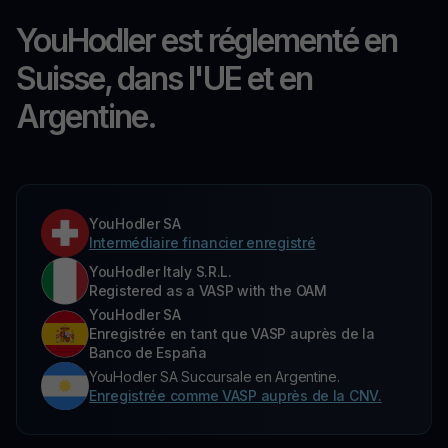
YouHodler est réglementé en
Suisse, dans l'UE et en
Argentine.
YouHodler SA
Intermédiaire financier enregistré
YouHodler Italy S.R.L.
Registered as a VASP with the OAM
YouHodler SA
Enregistrée en tant que VASP auprès de la
Banco de España
YouHodler SA Succursale en Argentine.
Enregistrée comme VASP auprès de la CNV.