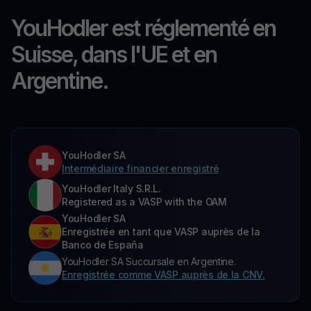
YouHodler est réglementé en
Suisse, dans l'UE et en
Argentine.
YouHodler SA
Intermédiaire financier enregistré
YouHodler Italy S.R.L.
Registered as a VASP with the OAM
YouHodler SA
Enregistrée en tant que VASP auprès de la
Banco de España
YouHodler SA Succursale en Argentine.
Enregistrée comme VASP auprès de la CNV.