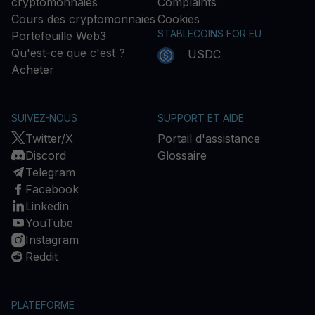
cryptomonnaies
Complaints
Cours des cryptomonnaies
Cookies
STABLECOINS FOR EU
Portefeuille Web3
Qu'est-ce que c'est ?
USDC
Acheter
SUIVEZ-NOUS
SUPPORT ET AIDE
Twitter/X
Portail d'assistance
Discord
Glossaire
Telegram
Facebook
Linkedin
YouTube
Instagram
Reddit
PLATEFORME