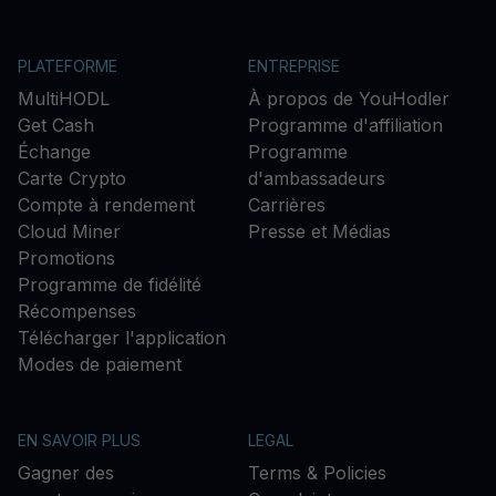
PLATEFORME
ENTREPRISE
MultiHODL
À propos de YouHodler
Get Cash
Programme d'affiliation
Échange
Programme
Carte Crypto
d'ambassadeurs
Compte à rendement
Carrières
Cloud Miner
Presse et Médias
Promotions
Programme de fidélité
Récompenses
Télécharger l'application
Modes de paiement
EN SAVOIR PLUS
LEGAL
Gagner des
Terms & Policies