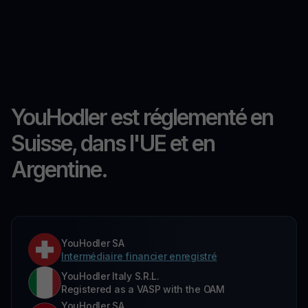
YouHodler est réglementé en
Suisse, dans l'UE et en
Argentine.
YouHodler SA
Intermédiaire financier enregistré
YouHodler Italy S.R.L.
Registered as a VASP with the OAM
YouHodler SA