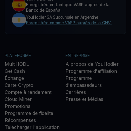
Enregistrée en tant que VASP auprès de la
Banco de España
YouHodler SA Succursale en Argentine.
Enregistrée comme VASP auprès de la CNV.
PLATEFORME
ENTREPRISE
MultiHODL
À propos de YouHodler
Get Cash
Programme d'affiliation
Échange
Programme
Carte Crypto
d'ambassadeurs
Compte à rendement
Carrières
Cloud Miner
Presse et Médias
Promotions
Programme de fidélité
Récompenses
Télécharger l'application