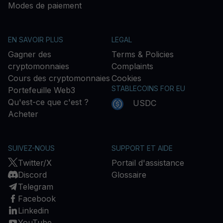
Modes de paiement
EN SAVOIR PLUS
LEGAL
Gagner des
Terms & Policies
cryptomonnaies
Complaints
Cours des cryptomonnaies
Cookies
STABLECOINS FOR EU
Portefeuille Web3
Qu'est-ce que c'est ?
USDC
Acheter
SUIVEZ-NOUS
SUPPORT ET AIDE
Twitter/X
Portail d'assistance
Discord
Glossaire
Telegram
Facebook
Linkedin
YouTube