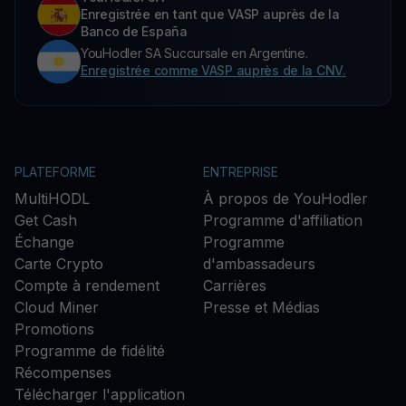
Enregistrée en tant que VASP auprès de la
Banco de España
YouHodler SA Succursale en Argentine.
Enregistrée comme VASP auprès de la CNV.
PLATEFORME
ENTREPRISE
MultiHODL
À propos de YouHodler
Get Cash
Programme d'affiliation
Échange
Programme
Carte Crypto
d'ambassadeurs
Compte à rendement
Carrières
Cloud Miner
Presse et Médias
Promotions
Programme de fidélité
Récompenses
Télécharger l'application