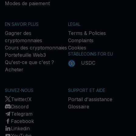
Modes de paiement
EN SAVOIR PLUS
LEGAL
Gagner des
Terms & Policies
cryptomonnaies
Complaints
Cours des cryptomonnaies
Cookies
STABLECOINS FOR EU
Portefeuille Web3
Qu'est-ce que c'est ?
USDC
Acheter
SUIVEZ-NOUS
SUPPORT ET AIDE
Twitter/X
Portail d'assistance
Discord
Glossaire
Telegram
Facebook
Linkedin
YouTube