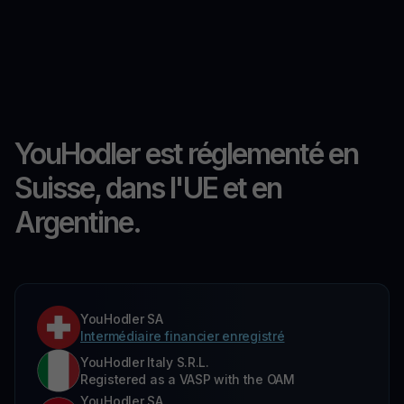
YouHodler est réglementé en
Suisse, dans l'UE et en
Argentine.
YouHodler SA
Intermédiaire financier enregistré
YouHodler Italy S.R.L.
Registered as a VASP with the OAM
YouHodler SA