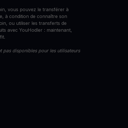
oin, vous pouvez le transférer à
e, à condition de connaître son
in, ou utiliser les transferts de
uits avec YouHodler : maintenant,
it.
 pas disponibles pour les utilisateurs