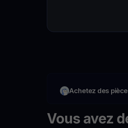
Achetez des pièce
Vous avez d