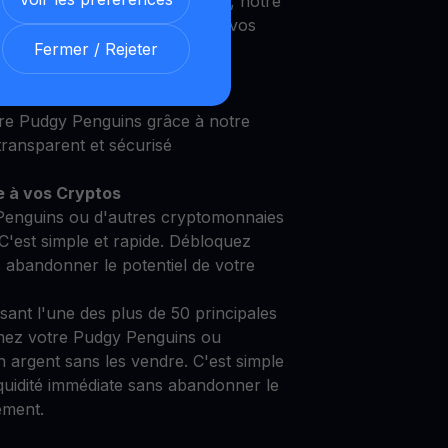
 un investisseur expérimenté, notre
 répondre à vos besoins et à vos
Fermer / Rejeter
re Pudgy Penguins grâce à notre
ransparent et sécurisé
e à vos Cryptos
Penguins ou d'autres cryptomonnaies
C'est simple et rapide. Débloquez
s abandonner le potentiel de votre
isant l'une des plus de 50 principales
mez votre Pudgy Penguins ou
 argent sans les vendre. C'est simple
iquidité immédiate sans abandonner le
ement.