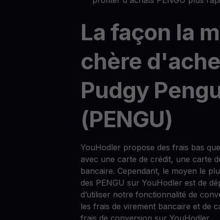
La façon la 
chère d'ache
Pudgy Pengu
(PENGU)
YouHodler propose des frais bas qu
avec une carte de crédit, une carte d
bancaire. Cependant, le moyen le pl
des PENGU sur YouHodler est de dép
d’utiliser notre fonctionnalité de conv
les frais de virement bancaire et de c
frais de conversion sur YouHodler.