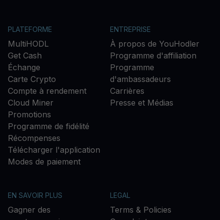
PLATEFORME
ENTREPRISE
MultiHODL
À propos de YouHodler
Get Cash
Programme d'affiliation
Échange
Programme
Carte Crypto
d'ambassadeurs
Compte à rendement
Carrières
Cloud Miner
Presse et Médias
Promotions
Programme de fidélité
Récompenses
Télécharger l'application
Modes de paiement
EN SAVOIR PLUS
LEGAL
Gagner des
Terms & Policies