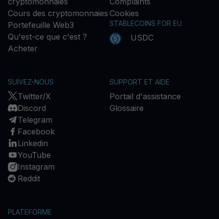
cryptomonnaies
Complaints
Cours des cryptomonnaies
Cookies
STABLECOINS FOR EU
Portefeuille Web3
Qu'est-ce que c'est ?
USDC
Acheter
SUIVEZ-NOUS
SUPPORT ET AIDE
Twitter/X
Portail d'assistance
Discord
Glossaire
Telegram
Facebook
Linkedin
YouTube
Instagram
Reddit
PLATEFORME