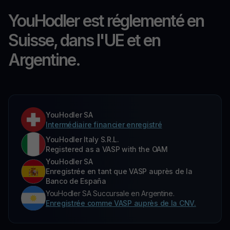
YouHodler est réglementé en
Suisse, dans l'UE et en
Argentine.
YouHodler SA
Intermédiaire financier enregistré
YouHodler Italy S.R.L.
Registered as a VASP with the OAM
YouHodler SA
Enregistrée en tant que VASP auprès de la
Banco de España
YouHodler SA Succursale en Argentine.
Enregistrée comme VASP auprès de la CNV.