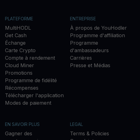
PLATEFORME
ENTREPRISE
MultiHODL
À propos de YouHodler
Get Cash
Programme d'affiliation
Échange
Programme
Carte Crypto
d'ambassadeurs
Compte à rendement
Carrières
Cloud Miner
Presse et Médias
Promotions
Programme de fidélité
Récompenses
Télécharger l'application
Modes de paiement
EN SAVOIR PLUS
LEGAL
Gagner des
Terms & Policies