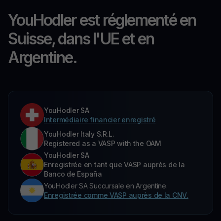
YouHodler est réglementé en
Suisse, dans l'UE et en
Argentine.
YouHodler SA
Intermédiaire financier enregistré
YouHodler Italy S.R.L.
Registered as a VASP with the OAM
YouHodler SA
Enregistrée en tant que VASP auprès de la
Banco de España
YouHodler SA Succursale en Argentine.
Enregistrée comme VASP auprès de la CNV.