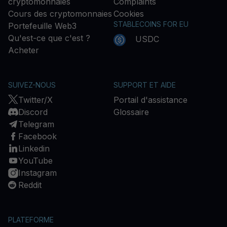
cryptomonnaies
Complaints
Cours des cryptomonnaies
Cookies
STABLECOINS FOR EU
Portefeuille Web3
Qu'est-ce que c'est ?
USDC
Acheter
SUIVEZ-NOUS
SUPPORT ET AIDE
Twitter/X
Portail d'assistance
Discord
Glossaire
Telegram
Facebook
Linkedin
YouTube
Instagram
Reddit
PLATEFORME