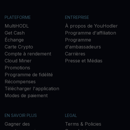
PLATEFORME
ENTREPRISE
MultiHODL
À propos de YouHodler
Get Cash
Programme d'affiliation
Échange
Programme
Carte Crypto
d'ambassadeurs
Compte à rendement
Carrières
Cloud Miner
Presse et Médias
Promotions
Programme de fidélité
Récompenses
Télécharger l'application
Modes de paiement
EN SAVOIR PLUS
LEGAL
Gagner des
Terms & Policies