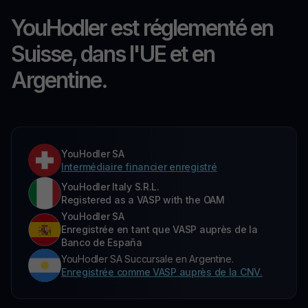
YouHodler est réglementé en
Suisse, dans l'UE et en
Argentine.
YouHodler SA
Intermédiaire financier enregistré
YouHodler Italy S.R.L.
Registered as a VASP with the OAM
YouHodler SA
Enregistrée en tant que VASP auprès de la
Banco de España
YouHodler SA Succursale en Argentine.
Enregistrée comme VASP auprès de la CNV.