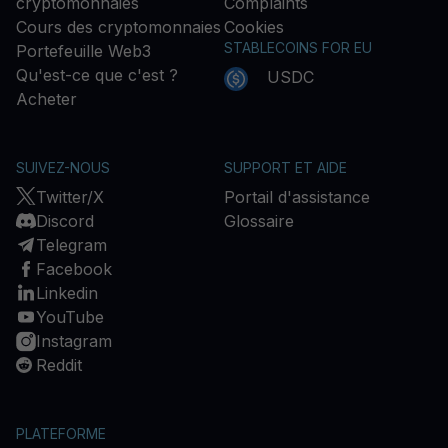
cryptomonnaies
Complaints
Cours des cryptomonnaies
Cookies
STABLECOINS FOR EU
Portefeuille Web3
Qu'est-ce que c'est ?
USDC
Acheter
SUIVEZ-NOUS
SUPPORT ET AIDE
Twitter/X
Portail d'assistance
Discord
Glossaire
Telegram
Facebook
Linkedin
YouTube
Instagram
Reddit
PLATEFORME