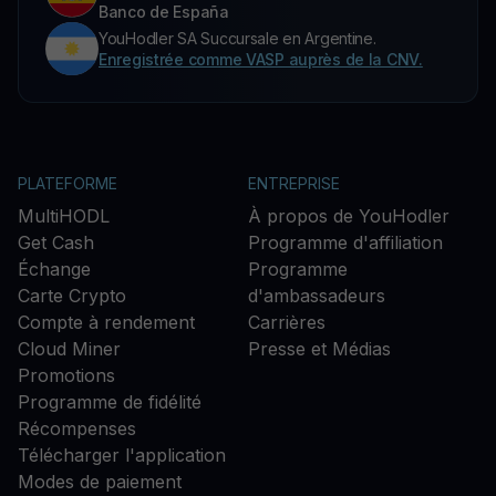
Banco de España
YouHodler SA Succursale en Argentine.
Enregistrée comme VASP auprès de la CNV.
PLATEFORME
ENTREPRISE
MultiHODL
À propos de YouHodler
Get Cash
Programme d'affiliation
Échange
Programme
Carte Crypto
d'ambassadeurs
Compte à rendement
Carrières
Cloud Miner
Presse et Médias
Promotions
Programme de fidélité
Récompenses
Télécharger l'application
Modes de paiement