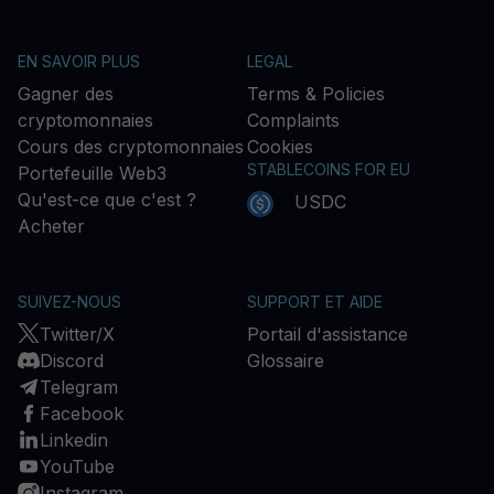
EN SAVOIR PLUS
LEGAL
Gagner des
Terms & Policies
cryptomonnaies
Complaints
Cours des cryptomonnaies
Cookies
STABLECOINS FOR EU
Portefeuille Web3
Qu'est-ce que c'est ?
USDC
Acheter
SUIVEZ-NOUS
SUPPORT ET AIDE
Twitter/X
Portail d'assistance
Discord
Glossaire
Telegram
Facebook
Linkedin
YouTube
Instagram