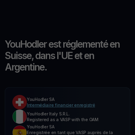
YouHodler est réglementé en
Suisse, dans l'UE et en
Argentine.
YouHodler SA
Intermédiaire financier enregistré
YouHodler Italy S.R.L.
Registered as a VASP with the OAM
YouHodler SA
Enregistrée en tant que VASP auprès de la