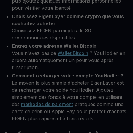
puis ajoutez quelques informations personnelles
pour vérifier votre identité
Choisissez EigenLayer comme crypto que vous
souhaitez acheter
Choisissez EIGEN parmi plus de 80
cryptomonnaies disponibles.
Entrez votre adresse Wallet Bitcoin
Vous n'avez pas de
Wallet Bitcoin
? YouHodler en
créera automatiquement un pour vous après
l'inscription.
Comment recharger votre compte YouHodler ?
Le moyen le plus simple d'acheter EigenLayer est
de recharger votre solde YouHodler. Ajoutez
simplement des fonds à votre compte en utilisant
des
méthodes de paiement
pratiques comme une
carte de débit ou Apple Pay pour profiter d'achats
EIGEN plus rapides et à frais réduits.