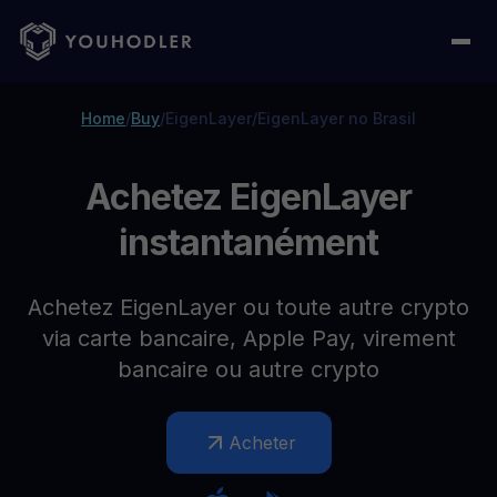
Home
/
Buy
/
EigenLayer
/
EigenLayer no Brasil
Achetez EigenLayer
instantanément
Achetez EigenLayer ou toute autre crypto
via carte bancaire, Apple Pay, virement
bancaire ou autre crypto
Acheter