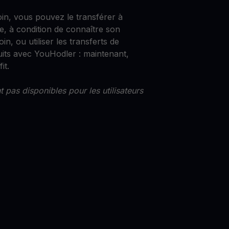
oin, vous pouvez le transférer à
e, à condition de connaître son
in, ou utiliser les transferts de
uits avec YouHodler : maintenant,
it.
 pas disponibles pour les utilisateurs