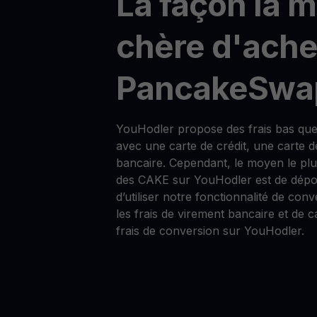
La façon la 
chère d'ache
PancakeSwa
YouHodler propose des frais bas qu
avec une carte de crédit, une carte d
bancaire. Cependant, le moyen le pl
des CAKE sur YouHodler est de dépos
d’utiliser notre fonctionnalité de conv
les frais de virement bancaire et de c
frais de conversion sur YouHodler.