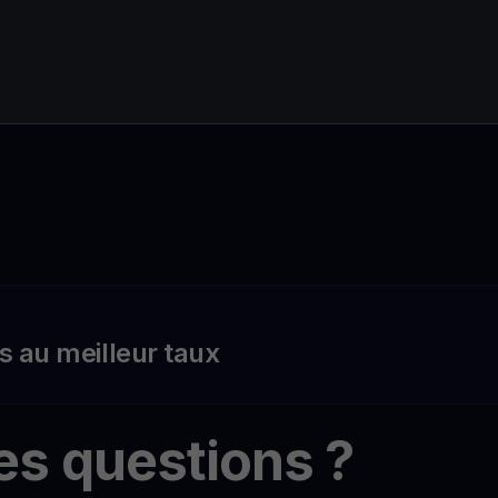
s au meilleur taux
es questions ?