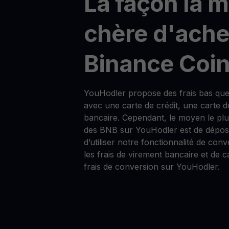
La façon la 
chère d'ache
Binance Coin
YouHodler propose des frais bas qu
avec une carte de crédit, une carte d
bancaire. Cependant, le moyen le pl
des BNB sur YouHodler est de dépose
d’utiliser notre fonctionnalité de conv
les frais de virement bancaire et de c
frais de conversion sur YouHodler.