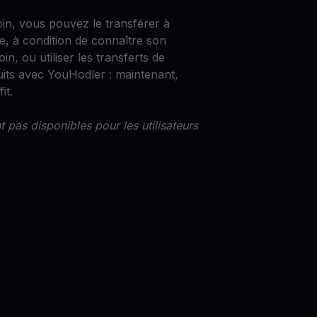
oin, vous pouvez le transférer à
e, à condition de connaître son
in, ou utiliser les transferts de
uits avec YouHodler : maintenant,
it.
 pas disponibles pour les utilisateurs