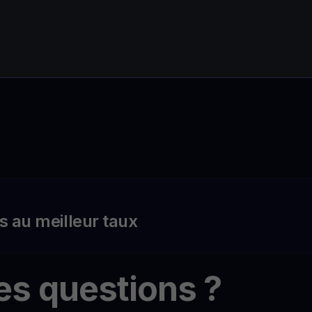
s au meilleur taux
es questions ?