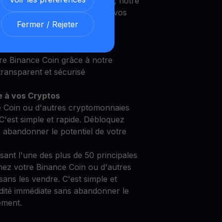
 un investisseur expérimenté, notre
 répondre à vos besoins et à vos
Fermer / Rejeter
e Binance Coin grâce à notre
ransparent et sécurisé
e à vos Cryptos
 Coin ou d'autres cryptomonnaies
C'est simple et rapide. Débloquez
s abandonner le potentiel de votre
isant l'une des plus de 50 principales
ez votre Binance Coin ou d'autres
ans les vendre. C'est simple et
idité immédiate sans abandonner le
ement.