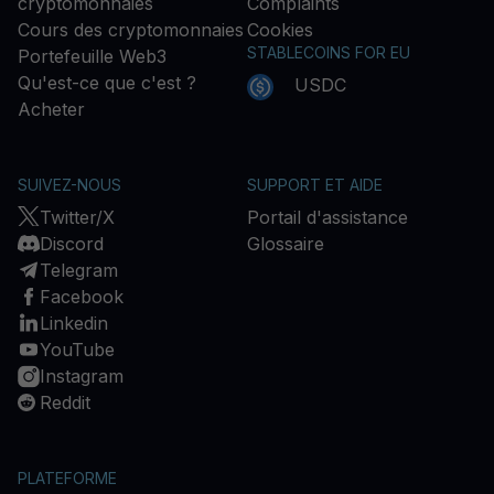
cryptomonnaies
Complaints
Cours des cryptomonnaies
Cookies
STABLECOINS FOR EU
Portefeuille Web3
Qu'est-ce que c'est ?
USDC
Acheter
SUIVEZ-NOUS
SUPPORT ET AIDE
Twitter/X
Portail d'assistance
Discord
Glossaire
Telegram
Facebook
Linkedin
YouTube
Instagram
Reddit
PLATEFORME