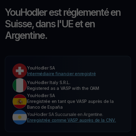
YouHodler est réglementé en
Suisse, dans l'UE et en
Argentine.
YouHodler SA
Intermédiaire financier enregistré
YouHodler Italy S.R.L.
Registered as a VASP with the OAM
YouHodler SA
Enregistrée en tant que VASP auprès de la
Banco de España
YouHodler SA Succursale en Argentine.
Enregistrée comme VASP auprès de la CNV.