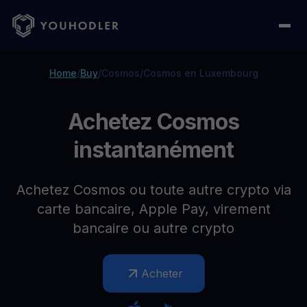
Home
/
Buy
/
Cosmos
/
Cosmos en Luxembourg
Achetez Cosmos
instantanément
Achetez Cosmos ou toute autre crypto via
carte bancaire, Apple Pay, virement
bancaire ou autre crypto
Acheter