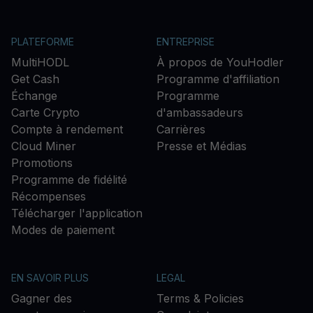
PLATEFORME
ENTREPRISE
MultiHODL
À propos de YouHodler
Get Cash
Programme d'affiliation
Échange
Programme
Carte Crypto
d'ambassadeurs
Compte à rendement
Carrières
Cloud Miner
Presse et Médias
Promotions
Programme de fidélité
Récompenses
Télécharger l'application
Modes de paiement
EN SAVOIR PLUS
LEGAL
Gagner des
Terms & Policies