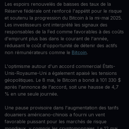
Les espoirs renouvelés de baisses des taux de la
Réserve fédérale ont renforcé l'appétit pour le risque
et soutenu la progression du Bitcoin à la mi-mai 2025.
Les investisseurs ont interprété les signaux des
responsables de la Fed comme favorables à des coûts
d'emprunt plus bas dans le courant de l'année,
réduisant le coût d'opportunité de détenir des actifs
non rémunérateurs comme le
Bitcoin
.
L'optimisme autour d'un accord commercial États-
Unis-Royaume-Uni a également apaisé les tensions
géopolitiques. Le 8 mai, le Bitcoin a bondi à 101 330 $
après l'annonce de l'accord, soit une hausse de 4,7
% en une seule journée.
Une pause provisoire dans l'augmentation des tarifs
douaniers américano-chinois a fourni un vent
favorable puissant pour les marchés de risque
mondiaux, y compris les cryptomonnaies. Le 12 mai,