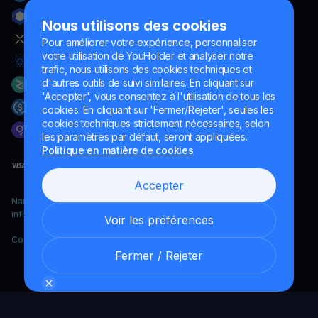
Nous utilisons des cookies
Pour améliorer votre expérience, personnaliser
votre utilisation de YouHolder et analyser notre
trafic, nous utilisons des cookies techniques et
d'autres outils de suivi similaires. En cliquant sur
'Accepter', vous consentez à l'utilisation de tous les
cookies. En cliquant sur 'Fermer/Rejeter', seules les
cookies techniques strictement nécessaires, selon
les paramètres par défaut, seront appliquées.
Politique en matière de cookies
Accepter
Naumard LTD. – uniquement à des fins de développement
informatique, de recherche et de marketing
Voir les préférences
Copyright YouHodler, 2026.
Fermer / Rejeter