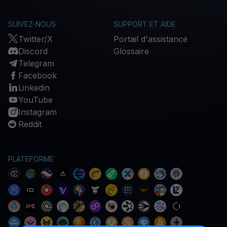
SUIVEZ-NOUS
SUPPORT ET AIDE
Twitter/X
Portail d'assistance
Discord
Glossaire
Telegram
Facebook
Linkedin
YouTube
Instagram
Reddit
PLATEFORME