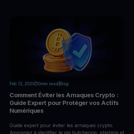
Feb 12, 2026
|
10
min read
|
Blog
Comment Éviter les Arnaques Crypto :
Guide Expert pour Protéger vos Actifs
Numériques
Guide expert pour éviter les arnaques crypto.
Apprenez à identifier le pig butchering, phishing et