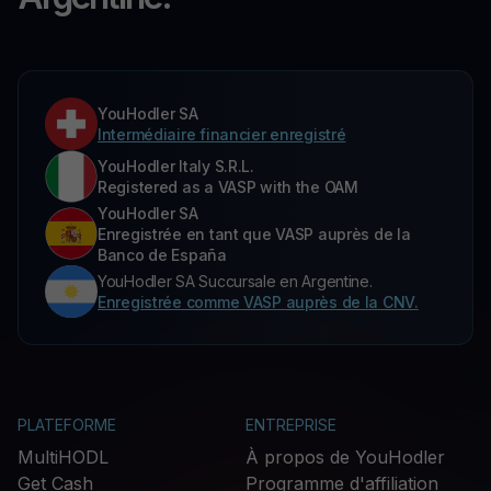
YouHodler SA
Intermédiaire financier enregistré
YouHodler Italy S.R.L.
Registered as a VASP with the OAM
YouHodler SA
Enregistrée en tant que VASP auprès de la
Banco de España
YouHodler SA Succursale en Argentine.
Enregistrée comme VASP auprès de la CNV.
PLATEFORME
ENTREPRISE
MultiHODL
À propos de YouHodler
Get Cash
Programme d'affiliation