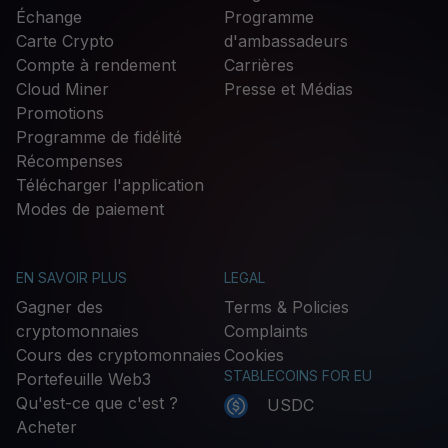
Échange
Programme
Carte Crypto
d'ambassadeurs
Compte à rendement
Carrières
Cloud Miner
Presse et Médias
Promotions
Programme de fidélité
Récompenses
Télécharger l'application
Modes de paiement
EN SAVOIR PLUS
LEGAL
Gagner des
Terms & Policies
cryptomonnaies
Complaints
Cours des cryptomonnaies
Cookies
STABLECOINS FOR EU
Portefeuille Web3
Qu'est-ce que c'est ?
USDC
Acheter