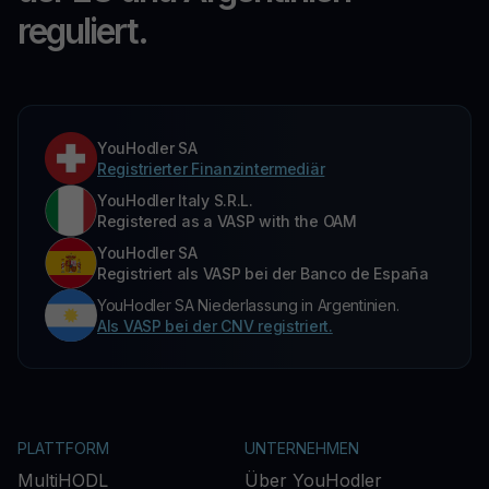
reguliert.
YouHodler SA
Registrierter Finanzintermediär
YouHodler Italy S.R.L.
Registered as a VASP with the OAM
YouHodler SA
Registriert als VASP bei der Banco de España
YouHodler SA Niederlassung in Argentinien.
Als VASP bei der CNV registriert.
PLATTFORM
UNTERNEHMEN
MultiHODL
Über YouHodler