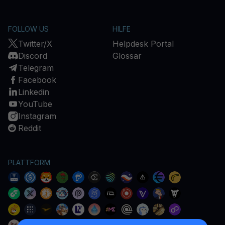
FOLLOW US
HILFE
Twitter/X
Helpdesk Portal
Discord
Glossar
Telegram
Facebook
Linkedin
YouTube
Instagram
Reddit
PLATTFORM