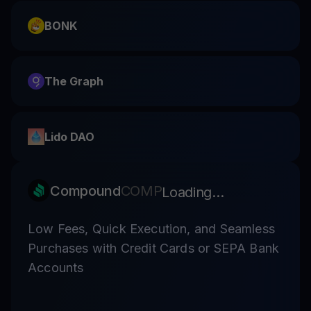
BONK
The Graph
Lido DAO
Compound
COMP
Loading...
Low Fees, Quick Execution, and Seamless
Purchases with Credit Cards or SEPA Bank
Accounts