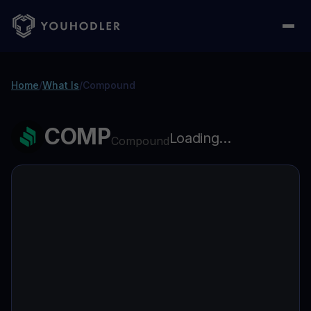
Home
/
What Is
/
Compound
COMP
Loading...
Compound