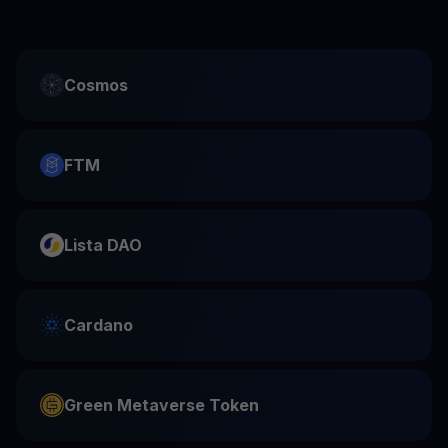
Cosmos
FTM
Lista DAO
Cardano
Green Metaverse Token