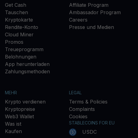
Get Cash
Affiliate Program
Tauschen
Ambassador Program
Kryptokarte
Careers
Rendite-Konto
Presse und Medien
Cloud Miner
Promos
Treueprogramm
Belohnungen
App herunterladen
Zahlungsmethoden
MEHR
LEGAL
Krypto verdienen
Terms & Policies
Kryptopreise
Complaints
Web3 Wallet
Cookies
STABLECOINS FOR EU
Was ist
Kaufen
USDC