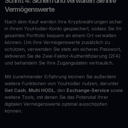
Schritt 4: Sichern und verwalten Sie Ihre
Vermögenswerte
Nach dem Kauf werden Ihre Kryptowährungen sicher
in Ihrem YouHodler-Konto gespeichert, sodass Sie Ihr
gesamtes Portfolio bequem an einem Ort verwalten
können. Um Ihre Vermögenswerte zusätzlich zu
schützen, verwenden Sie stets ein sicheres Passwort,
aktivieren Sie die Zwei-Faktor-Authentifizierung (2FA)
und behandeln Sie Ihre Zugangsdaten vertraulich.
Mit zunehmender Erfahrung können Sie außerdem
weitere Funktionen von YouHodler nutzen, darunter
Get Cash
,
Multi HODL
, den
Exchange-Service
sowie
weitere Tools, mit denen Sie das Potenzial Ihrer
digitalen Vermögenswerte optimal ausschöpfen
können.