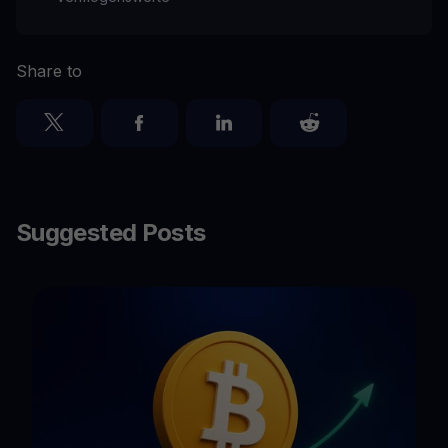
Share to
Suggested Posts