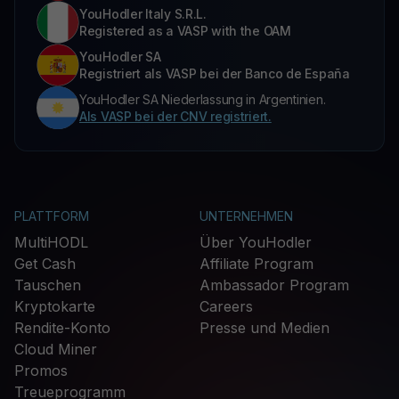
YouHodler Italy S.R.L.
Registered as a VASP with the OAM
YouHodler SA
Registriert als VASP bei der Banco de España
YouHodler SA Niederlassung in Argentinien.
Als VASP bei der CNV registriert.
PLATTFORM
UNTERNEHMEN
MultiHODL
Über YouHodler
Get Cash
Affiliate Program
Tauschen
Ambassador Program
Kryptokarte
Careers
Rendite-Konto
Presse und Medien
Cloud Miner
Promos
Treueprogramm