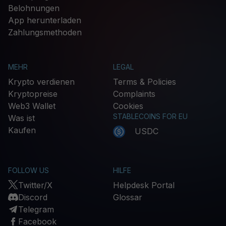
Belohnungen
App herunterladen
Zahlungsmethoden
MEHR
LEGAL
Krypto verdienen
Terms & Policies
Kryptopreise
Complaints
Web3 Wallet
Cookies
STABLECOINS FOR EU
Was ist
Kaufen
USDC
FOLLOW US
HILFE
Twitter/X
Helpdesk Portal
Discord
Glossar
Telegram
Facebook