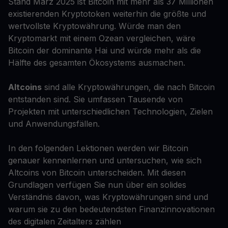
Stand März 2025 ist Bitcoin mit mehr als 37 Millionen
existierenden Kryptotoken weiterhin die größte und
wertvollste Kryptowährung. Würde man den
Kryptomarkt mit einem Ozean vergleichen, wäre
Bitcoin der dominante Hai und würde mehr als die
Hälfte des gesamten Ökosystems ausmachen.
Altcoins
sind alle Kryptowährungen, die nach Bitcoin
entstanden sind. Sie umfassen Tausende von
Projekten mit unterschiedlichen Technologien, Zielen
und Anwendungsfällen.
In den folgenden Lektionen werden wir Bitcoin
genauer kennenlernen und untersuchen, wie sich
Altcoins von Bitcoin unterscheiden. Mit diesen
Grundlagen verfügen Sie nun über ein solides
Verständnis davon, was Kryptowährungen sind und
warum sie zu den bedeutendsten Finanzinnovationen
des digitalen Zeitalters zählen