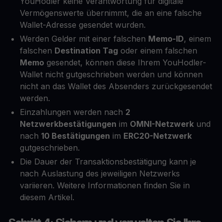
YouHodler keine Verantwortung für digitale
Vermögenswerte übernimmt, die an eine falsche
Wallet-Adresse gesendet wurden.
Werden Gelder mit einer falschen
Memo-ID
, einem
falschen
Destination Tag
oder einem falschen
Memo
gesendet, können diese Ihrem YouHodler-
Wallet nicht gutgeschrieben werden und können
nicht an das Wallet des Absenders zurückgesendet
werden.
Einzahlungen werden nach
2
Netzwerkbestätigungen
im
OMNI-Netzwerk
und
nach
10 Bestätigungen
im
ERC20-Netzwerk
gutgeschrieben.
Die Dauer der Transaktionsbestätigung kann je
nach Auslastung des jeweiligen Netzwerks
variieren. Weitere Informationen finden Sie in
diesem Artikel.