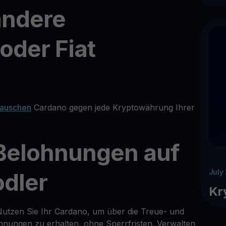
andere
der Fiat
tauschen
Cardano gegen jede Kryptowährung Ihrer
 Belohnungen auf
July
dler
Kr
Nutzen Sie Ihr Cardano, um über die Treue- und
ungen zu erhalten, ohne Sperrfristen. Verwalten