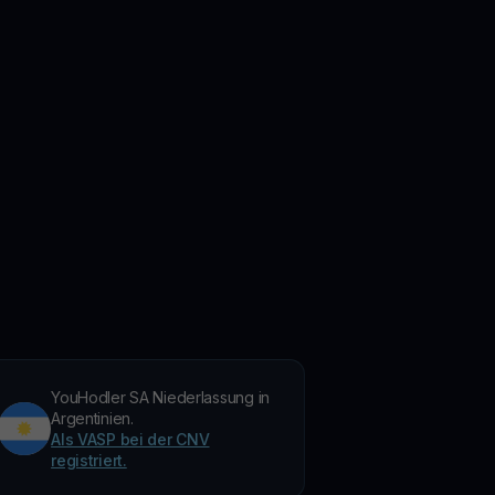
YouHodler SA Niederlassung in
Argentinien.
Als VASP bei der CNV
registriert.