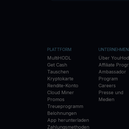
PLATTFORM
UNTERNEHMEN
MultiHODL
Über YouHod
Get Cash
Affiliate Prog
Tauschen
Ambassador
Kryptokarte
Program
Rendite-Konto
Careers
Cloud Miner
Presse und
Promos
Medien
Treueprogramm
Belohnungen
App herunterladen
Zahlungsmethoden