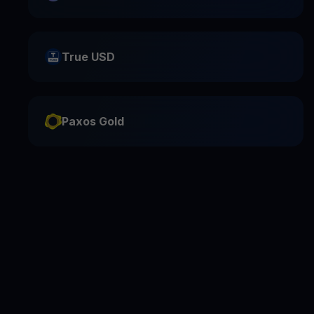
True USD
Paxos Gold