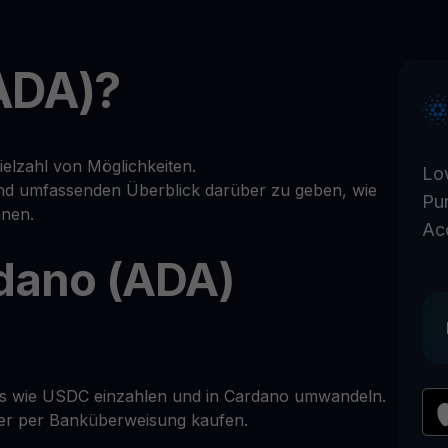
ADA)?
elzahl von Möglichkeiten.
Lo
 und umfassenden Überblick darüber zu geben, wie
Pu
nnen.
Ac
dano (ADA)
ins wie USDC einzahlen und in Cardano umwandeln.
oder per Banküberweisung kaufen.