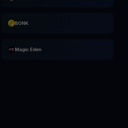
BONK
Magic Eden