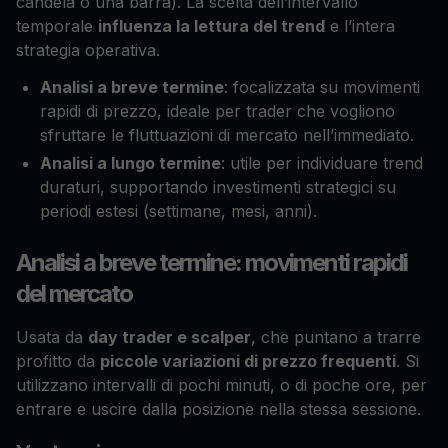
candela o una barra). La scelta dell’intervallo
temporale
influenza la lettura del trend
e l’intera
strategia operativa.
Analisi a breve termine
: focalizzata su movimenti
rapidi di prezzo, ideale per trader che vogliono
sfruttare le fluttuazioni di mercato nell’immediato.
Analisi a lungo termine
: utile per individuare trend
duraturi, supportando investimenti strategici su
periodi estesi (settimane, mesi, anni).
Analisi a breve termine: movimenti rapidi
del mercato
Usata da
day trader e scalper
, che puntano a trarre
profitto da
piccole variazioni di prezzo frequenti
. Si
utilizzano intervalli di pochi minuti, o di poche ore, per
entrare e uscire dalla posizione nella stessa sessione.