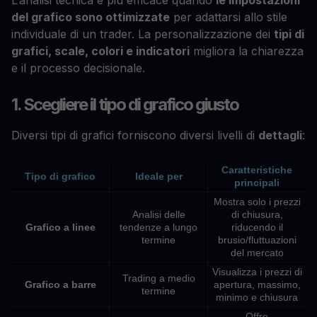
del grafico sono ottimizzate
per adattarsi allo stile
individuale di un trader. La personalizzazione dei
tipi di
grafici, scale, colori e indicatori
migliora la chiarezza
e il processo decisionale.
1. Scegliere il tipo di grafico giusto
Diversi tipi di grafici forniscono diversi livelli di
dettagli
:
Caratteristiche
Tipo di grafico
Ideale per
principali
Mostra solo i prezzi
Analisi delle
di chiusura,
Grafico a linee
tendenze a lungo
riducendo il
termine
brusio/fluttuazioni
del mercato
Visualizza i prezzi di
Trading a medio
Grafico a barre
apertura, massimo,
termine
minimo e chiusura
Offre