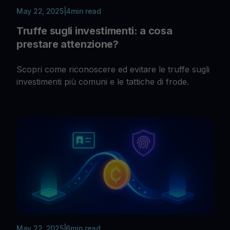
May 22, 2025
|
4
min read
Truffe sugli investimenti: a cosa
prestare attenzione?
Scopri come riconoscere ed evitare le truffe sugli
investimenti più comuni e le tattiche di frode.
May 22, 2025
|
6
min read