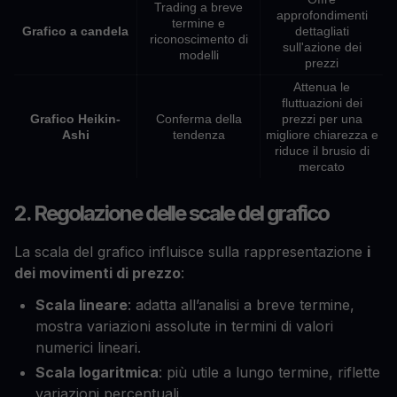
Trading a breve
approfondimenti
termine e
Grafico a candela
dettagliati
riconoscimento di
sull'azione dei
modelli
prezzi
Attenua le
fluttuazioni dei
Grafico Heikin-
Conferma della
prezzi per una
Ashi
tendenza
migliore chiarezza e
riduce il brusio di
mercato
2. Regolazione delle scale del grafico
La scala del grafico influisce sulla rappresentazione
i
dei movimenti di prezzo
:
Scala lineare
: adatta all’analisi a breve termine,
mostra variazioni assolute in termini di valori
numerici lineari.
Scala logaritmica
: più utile a lungo termine, riflette
variazioni percentuali.