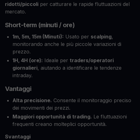
ridotti/piccoli
per catturare le rapide fluttuazioni del
mercato.
Short-term (minuti / ore)
1m, 5m, 15m (Minuti):
Usato per
scalping
,
monitorando anche le più piccole variazioni di
prezzo.
1H, 4H (ore):
Ideale per
traders/operatori
giornalieri
, aiutando a identificare le tendenze
intraday.
Vantaggi
Alta precisione.
Consente il monitoraggio preciso
dei movimenti dei prezzi.
Maggiori opportunità di trading.
Le fluttuazioni
frequenti creano molteplici opportunità.
Svantaggi