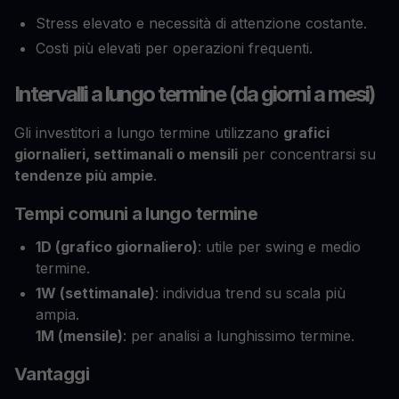
Stress elevato e necessità di attenzione costante.
Costi più elevati per operazioni frequenti.
Intervalli a lungo termine (da giorni a mesi)
Gli investitori a lungo termine utilizzano
grafici
giornalieri, settimanali o mensili
per concentrarsi su
tendenze più ampie
.
Tempi comuni a lungo termine
1D (grafico giornaliero)
: utile per swing e medio
termine.
1W (settimanale)
: individua trend su scala più
ampia.
1M (mensile)
: per analisi a lunghissimo termine.
Vantaggi