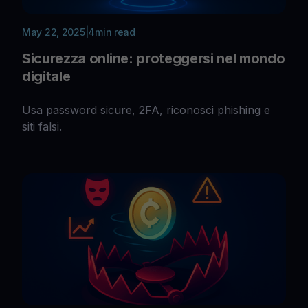
May 22, 2025
|
4
min read
Sicurezza online: proteggersi nel mondo
digitale
Usa password sicure, 2FA, riconosci phishing e
siti falsi.