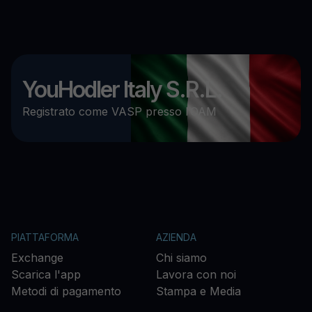
YouHodler Italy S.R.L.
Registrato come VASP presso l’OAM
PIATTAFORMA
AZIENDA
Exchange
Chi siamo
Scarica l'app
Lavora con noi
Metodi di pagamento
Stampa e Media